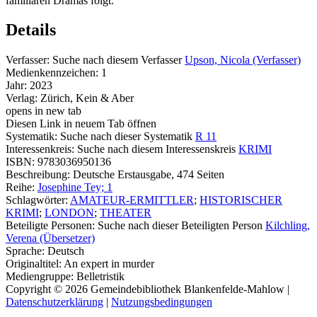
familiären Dramas folgt.
Details
Verfasser:
Suche nach diesem Verfasser
Upson, Nicola (Verfasser)
Medienkennzeichen:
1
Jahr:
2023
Verlag:
Zürich, Kein & Aber
opens in new tab
Diesen Link in neuem Tab öffnen
Systematik:
Suche nach dieser Systematik
R 11
Interessenkreis:
Suche nach diesem Interessenskreis
KRIMI
ISBN:
9783036950136
Beschreibung:
Deutsche Erstausgabe, 474 Seiten
Reihe:
Josephine Tey; 1
Schlagwörter:
AMATEUR-ERMITTLER
;
HISTORISCHER
KRIMI
;
LONDON
;
THEATER
Beteiligte Personen:
Suche nach dieser Beteiligten Person
Kilchling,
Verena (Übersetzer)
Sprache:
Deutsch
Originaltitel:
An expert in murder
Mediengruppe:
Belletristik
Copyright © 2026 Gemeindebibliothek Blankenfelde-Mahlow
|
Datenschutzerklärung
|
Nutzungsbedingungen