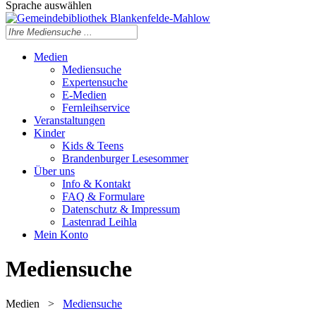
Sprache auswählen
Medien
Mediensuche
Expertensuche
E-Medien
Fernleihservice
Veranstaltungen
Kinder
Kids & Teens
Brandenburger Lesesommer
Über uns
Info & Kontakt
FAQ & Formulare
Datenschutz & Impressum
Lastenrad Leihla
Mein Konto
Mediensuche
Medien
>
Mediensuche