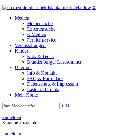
X
Medien
Mediensuche
Expertensuche
E-Medien
Fernleihservice
Veranstaltungen
Kinder
Kids & Teens
Brandenburger Lesesommer
Über uns
Info & Kontakt
FAQ & Formulare
Datenschutz & Impressum
Lastenrad Leihla
Mein Konto
GO
|
anmelden
Sprache auswählen
|
anmelden