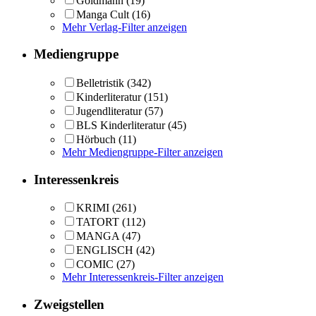
Goldmann
(19)
Manga Cult
(16)
Mehr Verlag-Filter anzeigen
Mediengruppe
Belletristik
(342)
Kinderliteratur
(151)
Jugendliteratur
(57)
BLS Kinderliteratur
(45)
Hörbuch
(11)
Mehr Mediengruppe-Filter anzeigen
Interessenkreis
KRIMI
(261)
TATORT
(112)
MANGA
(47)
ENGLISCH
(42)
COMIC
(27)
Mehr Interessenkreis-Filter anzeigen
Zweigstellen