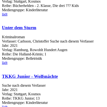
Verlag:
Stuttgart, Kosmos
Reihe:
Bücherhelden - 2. Klasse, Die drei ??? Kids
Mediengruppe:
Kinderliteratur
lädt
Unter dem Sturm
Kriminalroman
Verfasser:
Carlsson, Christoffer
Suche nach diesem Verfasser
Jahr:
2021
Verlag:
Hamburg, Rowohlt Hundert Augen
Reihe:
Die Halland-Krimis; 1
Mediengruppe:
Belletristik
lädt
TKKG Junior - Wolfsnächte
Suche nach diesem Verfasser
Jahr:
2021
Verlag:
Stuttgart, Kosmos
Reihe:
TKKG Junior; 13
Mediengruppe:
Kinderliteratur
lädt