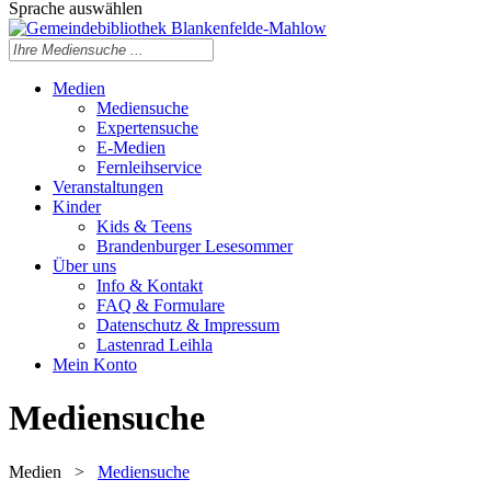
Sprache auswählen
Medien
Mediensuche
Expertensuche
E-Medien
Fernleihservice
Veranstaltungen
Kinder
Kids & Teens
Brandenburger Lesesommer
Über uns
Info & Kontakt
FAQ & Formulare
Datenschutz & Impressum
Lastenrad Leihla
Mein Konto
Mediensuche
Medien
>
Mediensuche