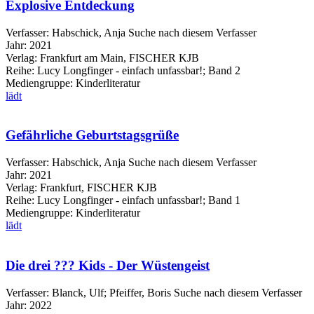
Explosive Entdeckung
Verfasser:
Habschick, Anja
Suche nach diesem Verfasser
Jahr:
2021
Verlag:
Frankfurt am Main, FISCHER KJB
Reihe:
Lucy Longfinger - einfach unfassbar!; Band 2
Mediengruppe:
Kinderliteratur
lädt
Gefährliche Geburtstagsgrüße
Verfasser:
Habschick, Anja
Suche nach diesem Verfasser
Jahr:
2021
Verlag:
Frankfurt, FISCHER KJB
Reihe:
Lucy Longfinger - einfach unfassbar!; Band 1
Mediengruppe:
Kinderliteratur
lädt
Die drei ??? Kids - Der Wüstengeist
Verfasser:
Blanck, Ulf
;
Pfeiffer, Boris
Suche nach diesem Verfasser
Jahr:
2022