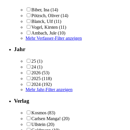
Biber, Ina
(14)
Pötzsch, Oliver
(14)
Blanck, Ulf
(11)
Vogel, Kirsten
(11)
Ambach, Jule
(10)
Mehr Verfasser-Filter anzeigen
Jahr
25
(1)
24
(1)
2026
(53)
2025
(118)
2024
(192)
Mehr Jahr-Filter anzeigen
Verlag
Kosmos
(83)
Carlsen Manga!
(20)
Ullstein
(20)