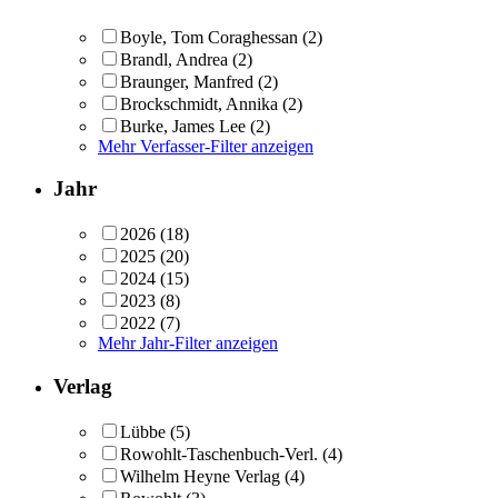
Boyle, Tom Coraghessan
(2)
Brandl, Andrea
(2)
Braunger, Manfred
(2)
Brockschmidt, Annika
(2)
Burke, James Lee
(2)
Mehr Verfasser-Filter anzeigen
Jahr
2026
(18)
2025
(20)
2024
(15)
2023
(8)
2022
(7)
Mehr Jahr-Filter anzeigen
Verlag
Lübbe
(5)
Rowohlt-Taschenbuch-Verl.
(4)
Wilhelm Heyne Verlag
(4)