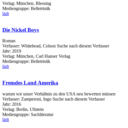
Verlag:
München, Blessing
Mediengruppe:
Belletristik
lädt
Die Nickel Boys
Roman
Verfasser:
Whitehead, Colson
Suche nach diesem Verfasser
Jahr:
2019
Verlag:
München, Carl Hanser Verlag
Mediengruppe:
Belletristik
lädt
Fremdes Land Amerika
warum wir unser Verhältnis zu den USA neu bewerten müssen
Verfasser:
Zamperoni, Ingo
Suche nach diesem Verfasser
Jahr:
2016
Verlag:
Berlin, Ullstein
Mediengruppe:
Sachliteratur
lädt