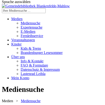
Sprache auswählen
Medien
Mediensuche
Expertensuche
E-Medien
Fernleihservice
Veranstaltungen
Kinder
Kids & Teens
Brandenburger Lesesommer
Über uns
Info & Kontakt
FAQ & Formulare
Datenschutz & Impressum
Lastenrad Leihla
Mein Konto
Mediensuche
Medien
>
Mediensuche