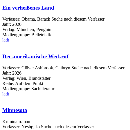
Ein verheißenes Land
Verfasser:
Obama, Barack
Suche nach diesem Verfasser
Jahr:
2020
Verlag:
München, Penguin
Mediengruppe:
Belletristik
lädt
Der amerikanische Weckruf
Verfasser:
Clüver Ashbrook, Cathryn
Suche nach diesem Verfasser
Jahr:
2026
Verlag:
Wien, Brandstätter
Reihe:
Auf dem Punkt
Mediengruppe:
Sachliteratur
lädt
Minnesota
Kriminalroman
Verfasser:
Nesbø, Jo
Suche nach diesem Verfasser