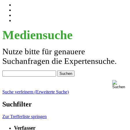
Mediensuche
Nutze bitte für genauere
Suchanfragen die Expertensuche.
Suche verfeinern (Erweiterte Suche)
Suchfilter
Zur Trefferliste springen
Verfasser