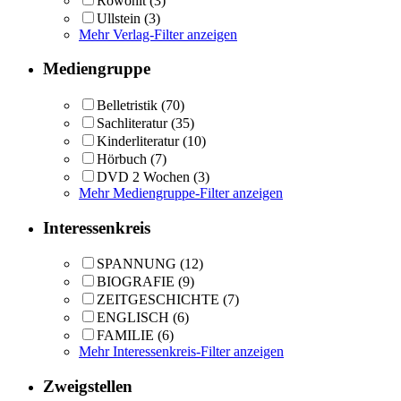
Rowohlt
(3)
Ullstein
(3)
Mehr Verlag-Filter anzeigen
Mediengruppe
Belletristik
(70)
Sachliteratur
(35)
Kinderliteratur
(10)
Hörbuch
(7)
DVD 2 Wochen
(3)
Mehr Mediengruppe-Filter anzeigen
Interessenkreis
SPANNUNG
(12)
BIOGRAFIE
(9)
ZEITGESCHICHTE
(7)
ENGLISCH
(6)
FAMILIE
(6)
Mehr Interessenkreis-Filter anzeigen
Zweigstellen