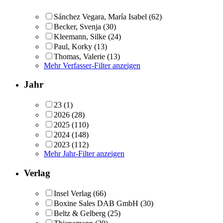
Sánchez Vegara, María Isabel
(62)
Becker, Svenja
(30)
Kleemann, Silke
(24)
Paul, Korky
(13)
Thomas, Valerie
(13)
Mehr Verfasser-Filter anzeigen
Jahr
23
(1)
2026
(28)
2025
(110)
2024
(148)
2023
(112)
Mehr Jahr-Filter anzeigen
Verlag
Insel Verlag
(66)
Boxine Sales DAB GmbH
(30)
Beltz & Gelberg
(25)