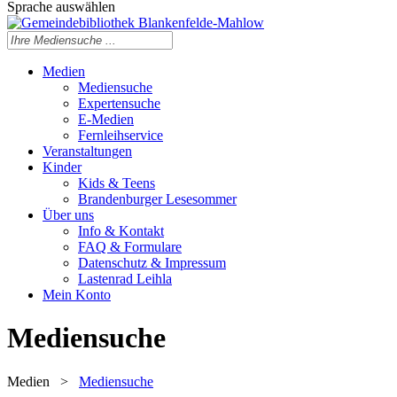
Sprache auswählen
Medien
Mediensuche
Expertensuche
E-Medien
Fernleihservice
Veranstaltungen
Kinder
Kids & Teens
Brandenburger Lesesommer
Über uns
Info & Kontakt
FAQ & Formulare
Datenschutz & Impressum
Lastenrad Leihla
Mein Konto
Mediensuche
Medien
>
Mediensuche