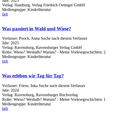
Jahr:
2025
Verlag:
Hamburg, Verlag Friedrich Oetinger GmbH
Mediengruppe:
Kinderliteratur
lädt
Was passiert in Wald und Wiese?
Verfasser:
Pooch, Anna
Suche nach diesem Verfasser
Jahr:
2025
Verlag:
Ravensburg, Ravensburger Verlag GmbH
Reihe:
Wieso? Weshalb? Warum? - Meine Vorlesegeschichten; 2
Mediengruppe:
Kinderliteratur
lädt
Was erleben wir Tag für Tag?
Verfasser:
Friese, Inka
Suche nach diesem Verfasser
Jahr:
2024
Verlag:
Ravensburg, Ravensburger Buchverlag
Reihe:
Wieso? Weshalb? Warum? - Meine Vorlesegeschichten; 1
Mediengruppe:
Kinderliteratur
lädt