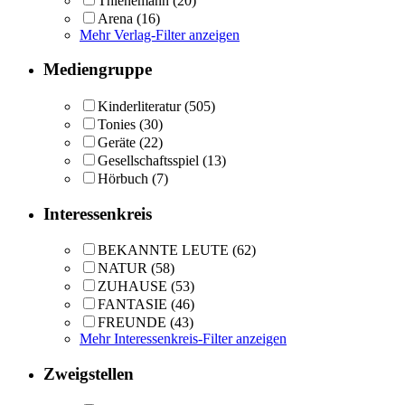
Thienemann
(20)
Arena
(16)
Mehr Verlag-Filter anzeigen
Mediengruppe
Kinderliteratur
(505)
Tonies
(30)
Geräte
(22)
Gesellschaftsspiel
(13)
Hörbuch
(7)
Interessenkreis
BEKANNTE LEUTE
(62)
NATUR
(58)
ZUHAUSE
(53)
FANTASIE
(46)
FREUNDE
(43)
Mehr Interessenkreis-Filter anzeigen
Zweigstellen