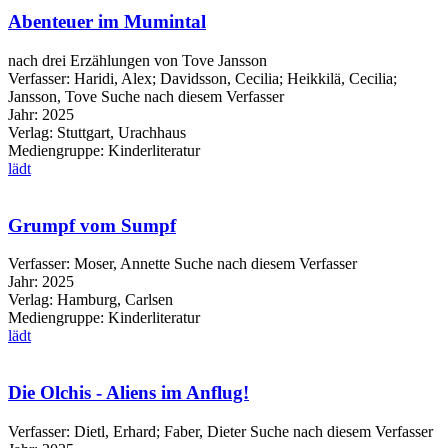
Abenteuer im Mumintal
nach drei Erzählungen von Tove Jansson
Verfasser:
Haridi, Alex
;
Davidsson, Cecilia
;
Heikkilä, Cecilia
;
Jansson, Tove
Suche nach diesem Verfasser
Jahr:
2025
Verlag:
Stuttgart, Urachhaus
Mediengruppe:
Kinderliteratur
lädt
Grumpf vom Sumpf
Verfasser:
Moser, Annette
Suche nach diesem Verfasser
Jahr:
2025
Verlag:
Hamburg, Carlsen
Mediengruppe:
Kinderliteratur
lädt
Die Olchis - Aliens im Anflug!
Verfasser:
Dietl, Erhard
;
Faber, Dieter
Suche nach diesem Verfasser