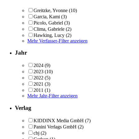
Greitzke, Yvonne
(10)
Garcia, Kami
(3)
Picolo, Gabriel
(3)
Clima, Gabriele
(2)
Hawking, Lucy
(2)
Mehr Verfasser-Filter anzeigen
Jahr
2024
(9)
2023
(10)
2022
(5)
2021
(3)
2011
(1)
Mehr Jahr-Filter anzeigen
Verlag
KIDDINX Media GmbH
(7)
Panini Verlags GmbH
(2)
cbj
(2)