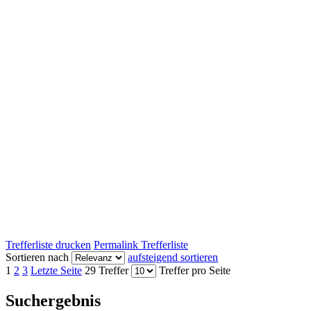
Trefferliste drucken
Permalink Trefferliste
Sortieren nach
aufsteigend sortieren
1
2
3
Letzte Seite
29 Treffer
Treffer pro Seite
Suchergebnis