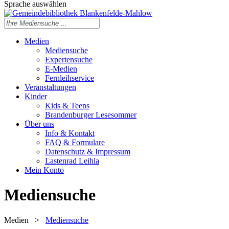
Sprache auswählen
Medien
Mediensuche
Expertensuche
E-Medien
Fernleihservice
Veranstaltungen
Kinder
Kids & Teens
Brandenburger Lesesommer
Über uns
Info & Kontakt
FAQ & Formulare
Datenschutz & Impressum
Lastenrad Leihla
Mein Konto
Mediensuche
Medien
>
Mediensuche