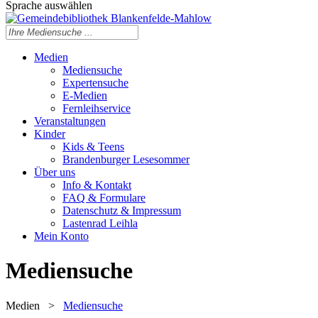
Sprache auswählen
Medien
Mediensuche
Expertensuche
E-Medien
Fernleihservice
Veranstaltungen
Kinder
Kids & Teens
Brandenburger Lesesommer
Über uns
Info & Kontakt
FAQ & Formulare
Datenschutz & Impressum
Lastenrad Leihla
Mein Konto
Mediensuche
Medien
>
Mediensuche