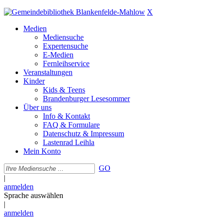
X
Medien
Mediensuche
Expertensuche
E-Medien
Fernleihservice
Veranstaltungen
Kinder
Kids & Teens
Brandenburger Lesesommer
Über uns
Info & Kontakt
FAQ & Formulare
Datenschutz & Impressum
Lastenrad Leihla
Mein Konto
GO
|
anmelden
Sprache auswählen
|
anmelden