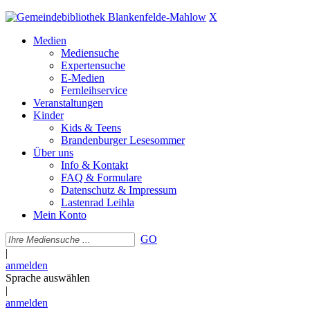
X
Medien
Mediensuche
Expertensuche
E-Medien
Fernleihservice
Veranstaltungen
Kinder
Kids & Teens
Brandenburger Lesesommer
Über uns
Info & Kontakt
FAQ & Formulare
Datenschutz & Impressum
Lastenrad Leihla
Mein Konto
GO
|
anmelden
Sprache auswählen
|
anmelden