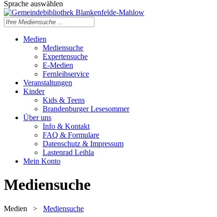
Sprache auswählen
Medien
Mediensuche
Expertensuche
E-Medien
Fernleihservice
Veranstaltungen
Kinder
Kids & Teens
Brandenburger Lesesommer
Über uns
Info & Kontakt
FAQ & Formulare
Datenschutz & Impressum
Lastenrad Leihla
Mein Konto
Mediensuche
Medien
>
Mediensuche