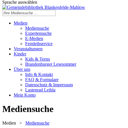
Sprache auswählen
Medien
Mediensuche
Expertensuche
E-Medien
Fernleihservice
Veranstaltungen
Kinder
Kids & Teens
Brandenburger Lesesommer
Über uns
Info & Kontakt
FAQ & Formulare
Datenschutz & Impressum
Lastenrad Leihla
Mein Konto
Mediensuche
Medien
>
Mediensuche