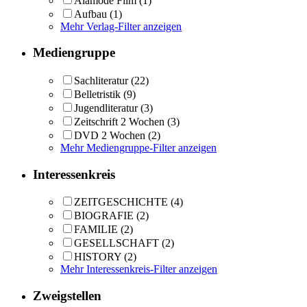
Alamode Film
(1)
Aufbau
(1)
Mehr Verlag-Filter anzeigen
Mediengruppe
Sachliteratur
(22)
Belletristik
(9)
Jugendliteratur
(3)
Zeitschrift 2 Wochen
(3)
DVD 2 Wochen
(2)
Mehr Mediengruppe-Filter anzeigen
Interessenkreis
ZEITGESCHICHTE
(4)
BIOGRAFIE
(2)
FAMILIE
(2)
GESELLSCHAFT
(2)
HISTORY
(2)
Mehr Interessenkreis-Filter anzeigen
Zweigstellen