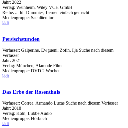
Jahr:
2022
Verlag:
Weinheim, Wiley-VCH GmbH
Reihe:
... für Dummies, Lernen einfach gemacht
Mediengruppe:
Sachliteratur
lädt
Persischstunden
Verfasser:
Galperine, Ewgueni
;
Zofin, Ilja
Suche nach diesem
Verfasser
Jahr:
2021
Verlag:
München, Alamode Film
Mediengruppe:
DVD 2 Wochen
lädt
Das Erbe der Rosenthals
Verfasser:
Correa, Armando Lucas
Suche nach diesem Verfasser
Jahr:
2018
Verlag:
Köln, Lübbe Audio
Mediengruppe:
Hörbuch
lädt