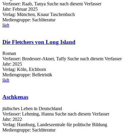
Verfasser:
Raab, Tanya
Suche nach diesem Verfasser
Jahr:
Februar 2025
Verlag:
München, Knaur Taschenbuch
Mediengruppe:
Sachliteratur
lädt
Die Fletchers von Long Island
Roman
Verfasser:
Brodesser-Akner, Taffy
Suche nach diesem Verfasser
Jahr:
2025
Verlag:
Köln, Eichborn
Mediengruppe:
Belletristik
lädt
Aschkenas
jüdisches Leben in Deutschland
Verfasser:
Lehming, Hanna
Suche nach diesem Verfasser
Jahr:
2022
Verlag:
Hamburg, Landeszentrale für politische Bildung
Mediengruppe:
Sachliteratur