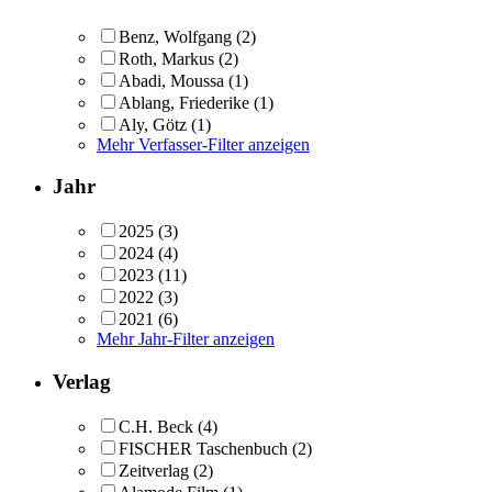
Benz, Wolfgang
(2)
Roth, Markus
(2)
Abadi, Moussa
(1)
Ablang, Friederike
(1)
Aly, Götz
(1)
Mehr Verfasser-Filter anzeigen
Jahr
2025
(3)
2024
(4)
2023
(11)
2022
(3)
2021
(6)
Mehr Jahr-Filter anzeigen
Verlag
C.H. Beck
(4)
FISCHER Taschenbuch
(2)
Zeitverlag
(2)