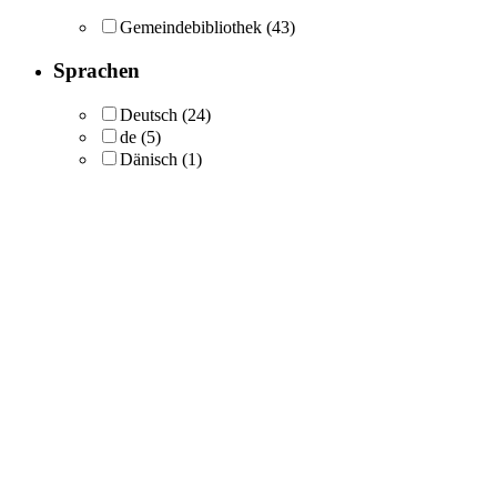
Gemeindebibliothek
(43)
Sprachen
Deutsch
(24)
de
(5)
Dänisch
(1)