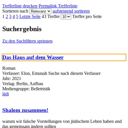
Trefferliste drucken
Permalink Trefferliste
Sortieren nach
aufsteigend sortieren
1
2
3
4
5
Letzte Seite
43 Treffer
Treffer pro Seite
Suchergebnis
Zu den Suchfiltern springen
Das Haus auf dem Wasser
Roman
Verfasser:
Elon, Emunah
Suche nach diesem Verfasser
Jahr:
2021
Verlag:
Berlin, Aufbau
Mediengruppe:
Belletristik
lädt
Shalom zusammen!
warum wir falsche Vorstellungen von jüdischem Leben haben und
das gemeinsam ändern sollten