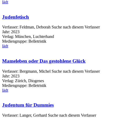
lädt
Judenfetisch
Verfasser:
Feldman, Deborah
Suche nach diesem Verfasser
Jahr:
2023
Verlag:
München, Luchterhand
Mediengruppe:
Belletristik
lädt
Mameleben oder Das gestohlene Glück
Verfasser:
Bergmann, Michel
Suche nach diesem Verfasser
Jahr:
2023
Verlag:
Zürich, Diogenes
Mediengruppe:
Belletristik
lädt
Judentum für Dummies
Verfasser:
Langer, Gerhard
Suche nach diesem Verfasser