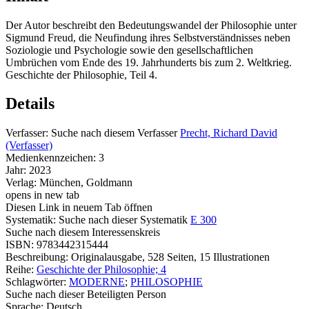
Der Autor beschreibt den Bedeutungswandel der Philosophie unter
Sigmund Freud, die Neufindung ihres Selbstverständnisses neben
Soziologie und Psychologie sowie den gesellschaftlichen
Umbrüchen vom Ende des 19. Jahrhunderts bis zum 2. Weltkrieg.
Geschichte der Philosophie, Teil 4.
Details
Verfasser:
Suche nach diesem Verfasser
Precht, Richard David
(Verfasser)
Medienkennzeichen:
3
Jahr:
2023
Verlag:
München, Goldmann
opens in new tab
Diesen Link in neuem Tab öffnen
Systematik:
Suche nach dieser Systematik
E 300
Suche nach diesem Interessenskreis
ISBN:
9783442315444
Beschreibung:
Originalausgabe, 528 Seiten, 15 Illustrationen
Reihe:
Geschichte der Philosophie; 4
Schlagwörter:
MODERNE
;
PHILOSOPHIE
Suche nach dieser Beteiligten Person
Sprache:
Deutsch