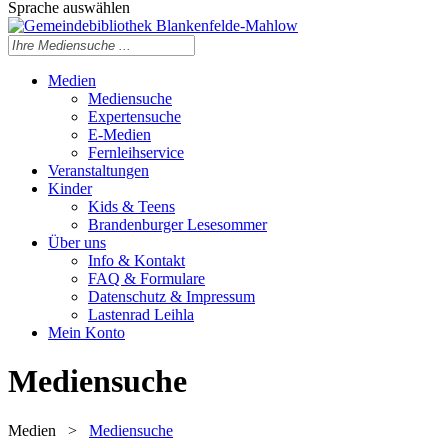
Sprache auswählen
Medien
Mediensuche
Expertensuche
E-Medien
Fernleihservice
Veranstaltungen
Kinder
Kids & Teens
Brandenburger Lesesommer
Über uns
Info & Kontakt
FAQ & Formulare
Datenschutz & Impressum
Lastenrad Leihla
Mein Konto
Mediensuche
Medien
>
Mediensuche