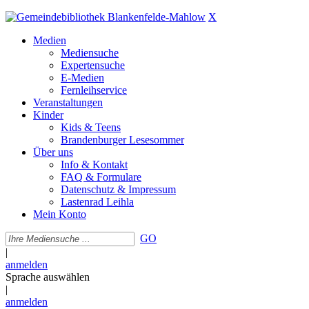
X
Medien
Mediensuche
Expertensuche
E-Medien
Fernleihservice
Veranstaltungen
Kinder
Kids & Teens
Brandenburger Lesesommer
Über uns
Info & Kontakt
FAQ & Formulare
Datenschutz & Impressum
Lastenrad Leihla
Mein Konto
GO
|
anmelden
Sprache auswählen
|
anmelden