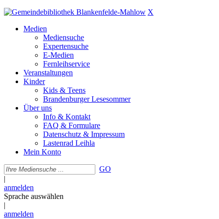
X
Medien
Mediensuche
Expertensuche
E-Medien
Fernleihservice
Veranstaltungen
Kinder
Kids & Teens
Brandenburger Lesesommer
Über uns
Info & Kontakt
FAQ & Formulare
Datenschutz & Impressum
Lastenrad Leihla
Mein Konto
GO
|
anmelden
Sprache auswählen
|
anmelden