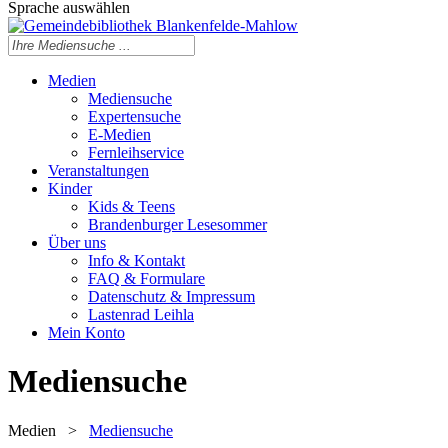
Sprache auswählen
Medien
Mediensuche
Expertensuche
E-Medien
Fernleihservice
Veranstaltungen
Kinder
Kids & Teens
Brandenburger Lesesommer
Über uns
Info & Kontakt
FAQ & Formulare
Datenschutz & Impressum
Lastenrad Leihla
Mein Konto
Mediensuche
Medien
>
Mediensuche