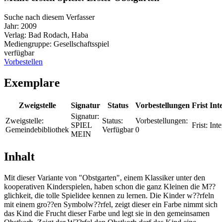
Suche nach diesem Verfasser
Jahr:
2009
Verlag:
Bad Rodach, Haba
Mediengruppe:
Gesellschaftsspiel
verfügbar
Vorbestellen
Exemplare
Zweigstelle
Signatur
Status
Vorbestellungen
Frist
Int
Signatur:
Zweigstelle:
Status:
Vorbestellungen:
SPIEL
Frist:
Inte
Gemeindebibliothek
Verfügbar
0
MEIN
Inhalt
Mit dieser Variante von "Obstgarten", einem Klassiker unter den
kooperativen Kinderspielen, haben schon die ganz Kleinen die M??
glichkeit, die tolle Spielidee kennen zu lernen. Die Kinder w??rfeln
mit einem gro??en Symbolw??rfel, zeigt dieser ein Farbe nimmt sich
das Kind die Frucht dieser Farbe und legt sie in den gemeinsamen