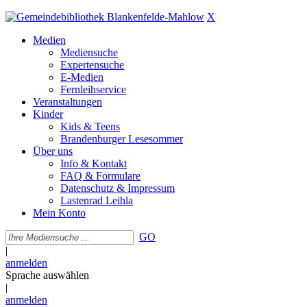
X
Medien
Mediensuche
Expertensuche
E-Medien
Fernleihservice
Veranstaltungen
Kinder
Kids & Teens
Brandenburger Lesesommer
Über uns
Info & Kontakt
FAQ & Formulare
Datenschutz & Impressum
Lastenrad Leihla
Mein Konto
GO
|
anmelden
Sprache auswählen
|
anmelden