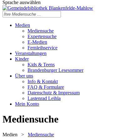
Sprache auswählen
Medien
Mediensuche
Expertensuche
E-Medien
Fernleihservice
Veranstaltungen
Kinder
Kids & Teens
Brandenburger Lesesommer
Über uns
Info & Kontakt
FAQ & Formulare
Datenschutz & Impressum
Lastenrad Leihla
Mein Konto
Mediensuche
Medien
>
Mediensuche