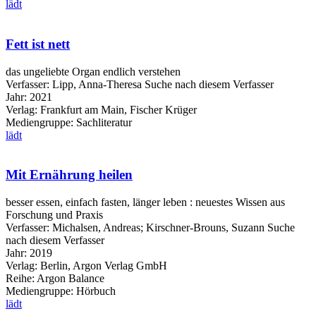
lädt
Fett ist nett
das ungeliebte Organ endlich verstehen
Verfasser:
Lipp, Anna-Theresa
Suche nach diesem Verfasser
Jahr:
2021
Verlag:
Frankfurt am Main, Fischer Krüger
Mediengruppe:
Sachliteratur
lädt
Mit Ernährung heilen
besser essen, einfach fasten, länger leben : neuestes Wissen aus
Forschung und Praxis
Verfasser:
Michalsen, Andreas
;
Kirschner-Brouns, Suzann
Suche
nach diesem Verfasser
Jahr:
2019
Verlag:
Berlin, Argon Verlag GmbH
Reihe:
Argon Balance
Mediengruppe:
Hörbuch
lädt