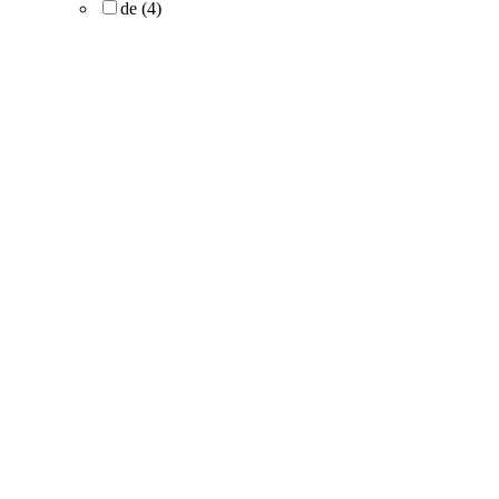
de
(4)