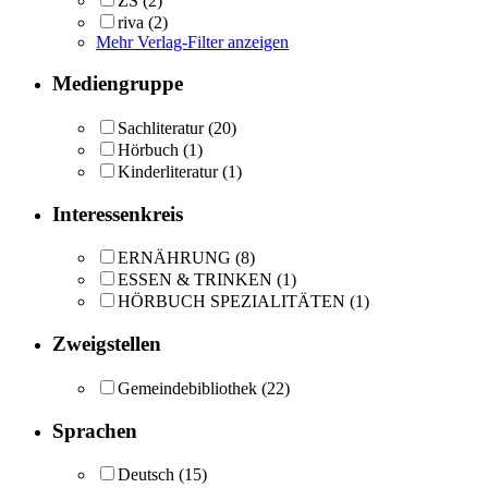
ZS
(2)
riva
(2)
Mehr Verlag-Filter anzeigen
Mediengruppe
Sachliteratur
(20)
Hörbuch
(1)
Kinderliteratur
(1)
Interessenkreis
ERNÄHRUNG
(8)
ESSEN & TRINKEN
(1)
HÖRBUCH SPEZIALITÄTEN
(1)
Zweigstellen
Gemeindebibliothek
(22)
Sprachen
Deutsch
(15)