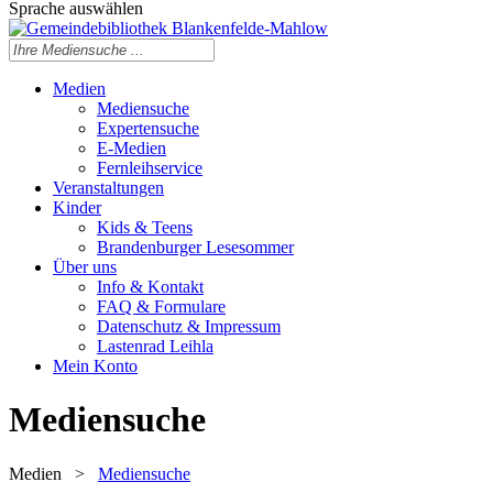
Sprache auswählen
Medien
Mediensuche
Expertensuche
E-Medien
Fernleihservice
Veranstaltungen
Kinder
Kids & Teens
Brandenburger Lesesommer
Über uns
Info & Kontakt
FAQ & Formulare
Datenschutz & Impressum
Lastenrad Leihla
Mein Konto
Mediensuche
Medien
>
Mediensuche