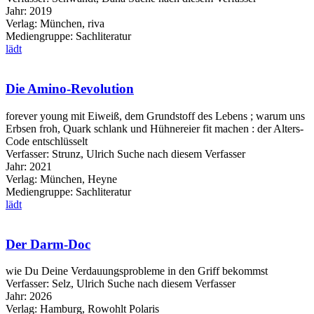
Jahr:
2019
Verlag:
München, riva
Mediengruppe:
Sachliteratur
lädt
Die Amino-Revolution
forever young mit Eiweiß, dem Grundstoff des Lebens ; warum uns
Erbsen froh, Quark schlank und Hühnereier fit machen : der Alters-
Code entschlüsselt
Verfasser:
Strunz, Ulrich
Suche nach diesem Verfasser
Jahr:
2021
Verlag:
München, Heyne
Mediengruppe:
Sachliteratur
lädt
Der Darm-Doc
wie Du Deine Verdauungsprobleme in den Griff bekommst
Verfasser:
Selz, Ulrich
Suche nach diesem Verfasser
Jahr:
2026
Verlag:
Hamburg, Rowohlt Polaris