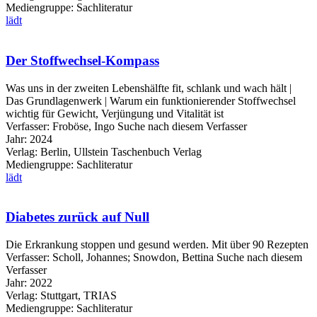
Mediengruppe:
Sachliteratur
lädt
Der Stoffwechsel-Kompass
Was uns in der zweiten Lebenshälfte fit, schlank und wach hält |
Das Grundlagenwerk | Warum ein funktionierender Stoffwechsel
wichtig für Gewicht, Verjüngung und Vitalität ist
Verfasser:
Froböse, Ingo
Suche nach diesem Verfasser
Jahr:
2024
Verlag:
Berlin, Ullstein Taschenbuch Verlag
Mediengruppe:
Sachliteratur
lädt
Diabetes zurück auf Null
Die Erkrankung stoppen und gesund werden. Mit über 90 Rezepten
Verfasser:
Scholl, Johannes
;
Snowdon, Bettina
Suche nach diesem
Verfasser
Jahr:
2022
Verlag:
Stuttgart, TRIAS
Mediengruppe:
Sachliteratur