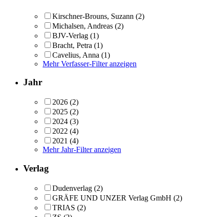
Kirschner-Brouns, Suzann
(2)
Michalsen, Andreas
(2)
BJV-Verlag
(1)
Bracht, Petra
(1)
Cavelius, Anna
(1)
Mehr Verfasser-Filter anzeigen
Jahr
2026
(2)
2025
(2)
2024
(3)
2022
(4)
2021
(4)
Mehr Jahr-Filter anzeigen
Verlag
Dudenverlag
(2)
GRÄFE UND UNZER Verlag GmbH
(2)
TRIAS
(2)