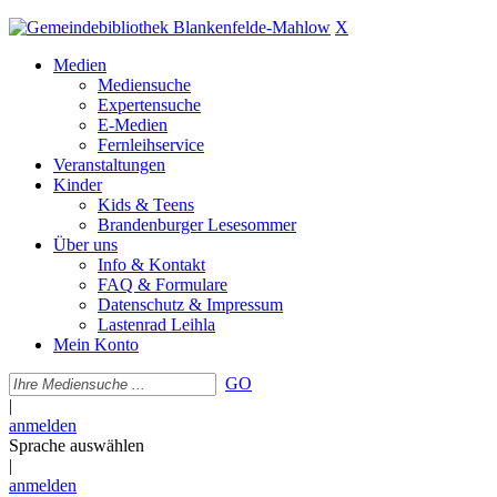
X
Medien
Mediensuche
Expertensuche
E-Medien
Fernleihservice
Veranstaltungen
Kinder
Kids & Teens
Brandenburger Lesesommer
Über uns
Info & Kontakt
FAQ & Formulare
Datenschutz & Impressum
Lastenrad Leihla
Mein Konto
GO
|
anmelden
Sprache auswählen
|
anmelden