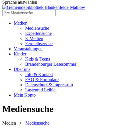
Sprache auswählen
Medien
Mediensuche
Expertensuche
E-Medien
Fernleihservice
Veranstaltungen
Kinder
Kids & Teens
Brandenburger Lesesommer
Über uns
Info & Kontakt
FAQ & Formulare
Datenschutz & Impressum
Lastenrad Leihla
Mein Konto
Mediensuche
Medien
>
Mediensuche