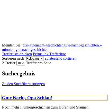
Meinten Sie:
pixi-gutenacht-geschichten
gute-nacht-geschichten
5-
minuten-gutenachtgeschichten
Trefferliste drucken
Permalink Trefferliste
Sortieren nach
aufsteigend sortieren
2 Treffer
Treffer pro Seite
Suchergebnis
Zu den Suchfiltern springen
Gute Nacht, Opa Schlau!
Noch mehr Flunkergeschichten zum Hören und Staunen