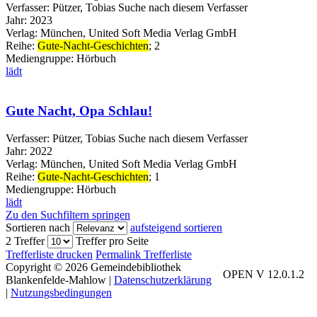
Verfasser:
Pützer, Tobias
Suche nach diesem Verfasser
Jahr:
2023
Verlag:
München, United Soft Media Verlag GmbH
Reihe:
Gute-Nacht-Geschichten
; 2
Mediengruppe:
Hörbuch
lädt
Gute Nacht, Opa Schlau!
Verfasser:
Pützer, Tobias
Suche nach diesem Verfasser
Jahr:
2022
Verlag:
München, United Soft Media Verlag GmbH
Reihe:
Gute-Nacht-Geschichten
; 1
Mediengruppe:
Hörbuch
lädt
Zu den Suchfiltern springen
Sortieren nach
aufsteigend sortieren
2 Treffer
Treffer pro Seite
Trefferliste drucken
Permalink Trefferliste
Copyright © 2026 Gemeindebibliothek
OPEN V 12.0.1.2
Blankenfelde-Mahlow
|
Datenschutzerklärung
|
Nutzungsbedingungen