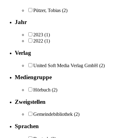
Pützer, Tobias
(2)
Jahr
2023
(1)
2022
(1)
Verlag
United Soft Media Verlag GmbH
(2)
Mediengruppe
Hörbuch
(2)
Zweigstellen
Gemeindebibliothek
(2)
Sprachen