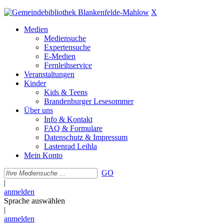
X
Medien
Mediensuche
Expertensuche
E-Medien
Fernleihservice
Veranstaltungen
Kinder
Kids & Teens
Brandenburger Lesesommer
Über uns
Info & Kontakt
FAQ & Formulare
Datenschutz & Impressum
Lastenrad Leihla
Mein Konto
GO
|
anmelden
Sprache auswählen
|
anmelden