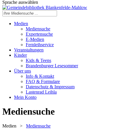
Sprache auswählen
Medien
Mediensuche
Expertensuche
E-Medien
Fernleihservice
Veranstaltungen
Kinder
Kids & Teens
Brandenburger Lesesommer
Über uns
Info & Kontakt
FAQ & Formulare
Datenschutz & Impressum
Lastenrad Leihla
Mein Konto
Mediensuche
Medien
>
Mediensuche