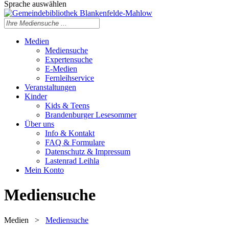
Sprache auswählen
Medien
Mediensuche
Expertensuche
E-Medien
Fernleihservice
Veranstaltungen
Kinder
Kids & Teens
Brandenburger Lesesommer
Über uns
Info & Kontakt
FAQ & Formulare
Datenschutz & Impressum
Lastenrad Leihla
Mein Konto
Mediensuche
Medien
>
Mediensuche