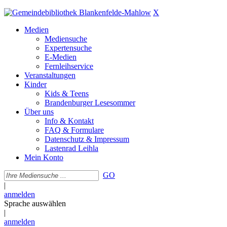
X
Medien
Mediensuche
Expertensuche
E-Medien
Fernleihservice
Veranstaltungen
Kinder
Kids & Teens
Brandenburger Lesesommer
Über uns
Info & Kontakt
FAQ & Formulare
Datenschutz & Impressum
Lastenrad Leihla
Mein Konto
GO
|
anmelden
Sprache auswählen
|
anmelden