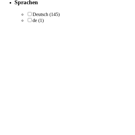
Sprachen
Deutsch
(145)
de
(1)