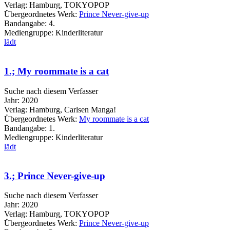
Verlag:
Hamburg, TOKYOPOP
Übergeordnetes Werk:
Prince Never-give-up
Bandangabe:
4.
Mediengruppe:
Kinderliteratur
lädt
1.; My roommate is a cat
Suche nach diesem Verfasser
Jahr:
2020
Verlag:
Hamburg, Carlsen Manga!
Übergeordnetes Werk:
My roommate is a cat
Bandangabe:
1.
Mediengruppe:
Kinderliteratur
lädt
3.; Prince Never-give-up
Suche nach diesem Verfasser
Jahr:
2020
Verlag:
Hamburg, TOKYOPOP
Übergeordnetes Werk:
Prince Never-give-up