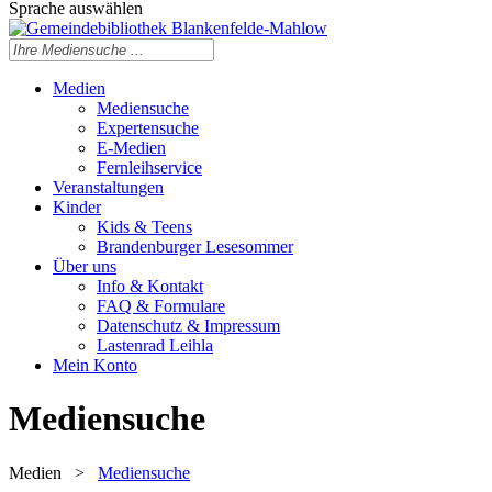
Sprache auswählen
Medien
Mediensuche
Expertensuche
E-Medien
Fernleihservice
Veranstaltungen
Kinder
Kids & Teens
Brandenburger Lesesommer
Über uns
Info & Kontakt
FAQ & Formulare
Datenschutz & Impressum
Lastenrad Leihla
Mein Konto
Mediensuche
Medien
>
Mediensuche