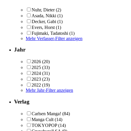
Nuhr, Dieter
(2)
Asada, Nikki
(1)
Decker, Gabi
(1)
Evers, Horst
(1)
Fujimaki, Tadatoshi
(1)
Mehr Verfasser-Filter anzeigen
Jahr
2026
(20)
2025
(33)
2024
(31)
2023
(23)
2022
(19)
Mehr Jahr-Filter anzeigen
Verlag
Carlsen Manga!
(84)
Manga Cult
(14)
TOKYOPOP
(14)