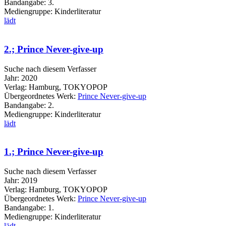
Bandangabe:
3.
Mediengruppe:
Kinderliteratur
lädt
2.; Prince Never-give-up
Suche nach diesem Verfasser
Jahr:
2020
Verlag:
Hamburg, TOKYOPOP
Übergeordnetes Werk:
Prince Never-give-up
Bandangabe:
2.
Mediengruppe:
Kinderliteratur
lädt
1.; Prince Never-give-up
Suche nach diesem Verfasser
Jahr:
2019
Verlag:
Hamburg, TOKYOPOP
Übergeordnetes Werk:
Prince Never-give-up
Bandangabe:
1.
Mediengruppe:
Kinderliteratur
lädt