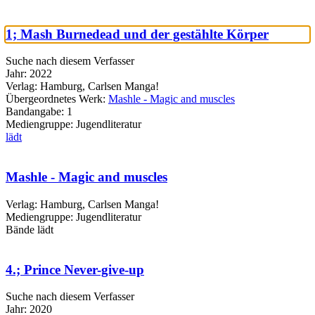
1; Mash Burnedead und der gestählte Körper
Suche nach diesem Verfasser
Jahr:
2022
Verlag:
Hamburg, Carlsen Manga!
Übergeordnetes Werk:
Mashle - Magic and muscles
Bandangabe:
1
Mediengruppe:
Jugendliteratur
lädt
Mashle - Magic and muscles
Verlag:
Hamburg, Carlsen Manga!
Mediengruppe:
Jugendliteratur
Bände
lädt
4.; Prince Never-give-up
Suche nach diesem Verfasser
Jahr:
2020