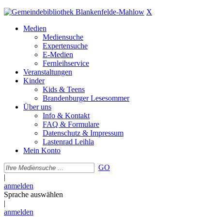
X
Medien
Mediensuche
Expertensuche
E-Medien
Fernleihservice
Veranstaltungen
Kinder
Kids & Teens
Brandenburger Lesesommer
Über uns
Info & Kontakt
FAQ & Formulare
Datenschutz & Impressum
Lastenrad Leihla
Mein Konto
GO
|
anmelden
Sprache auswählen
|
anmelden