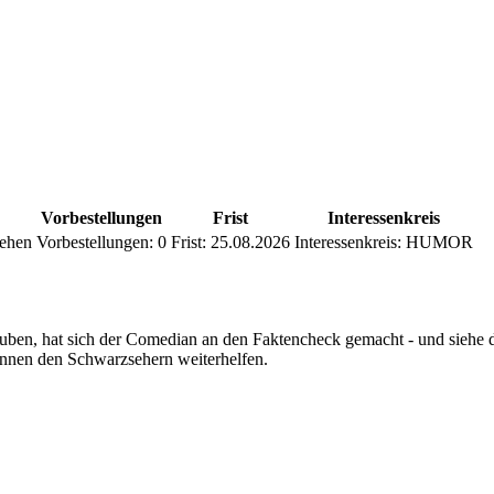
Vorbestellungen
Frist
Interessenkreis
iehen
Vorbestellungen:
0
Frist:
25.08.2026
Interessenkreis:
HUMOR
ben, hat sich der Comedian an den Faktencheck gemacht - und siehe da,
önnen den Schwarzsehern weiterhelfen.