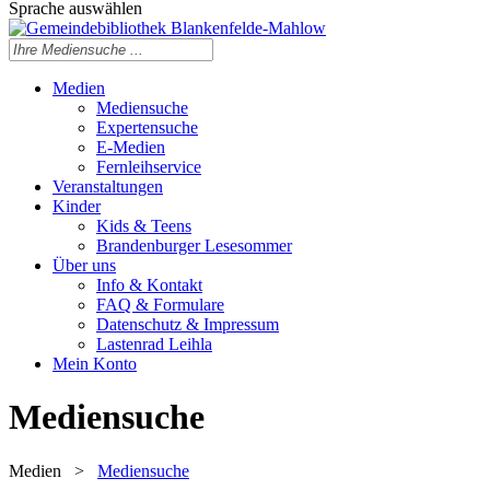
Sprache auswählen
Medien
Mediensuche
Expertensuche
E-Medien
Fernleihservice
Veranstaltungen
Kinder
Kids & Teens
Brandenburger Lesesommer
Über uns
Info & Kontakt
FAQ & Formulare
Datenschutz & Impressum
Lastenrad Leihla
Mein Konto
Mediensuche
Medien
>
Mediensuche