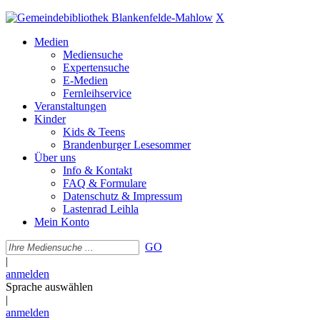
X
Medien
Mediensuche
Expertensuche
E-Medien
Fernleihservice
Veranstaltungen
Kinder
Kids & Teens
Brandenburger Lesesommer
Über uns
Info & Kontakt
FAQ & Formulare
Datenschutz & Impressum
Lastenrad Leihla
Mein Konto
GO
|
anmelden
Sprache auswählen
|
anmelden