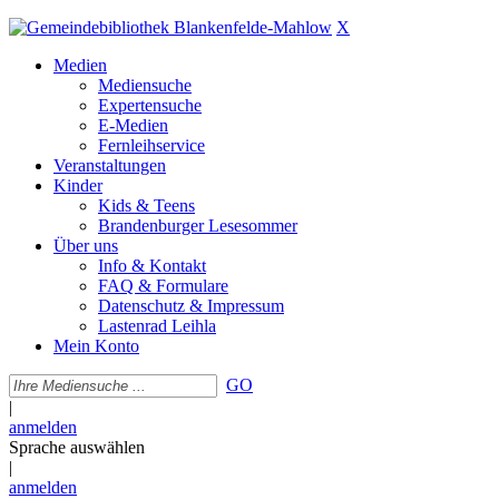
X
Medien
Mediensuche
Expertensuche
E-Medien
Fernleihservice
Veranstaltungen
Kinder
Kids & Teens
Brandenburger Lesesommer
Über uns
Info & Kontakt
FAQ & Formulare
Datenschutz & Impressum
Lastenrad Leihla
Mein Konto
GO
|
anmelden
Sprache auswählen
|
anmelden