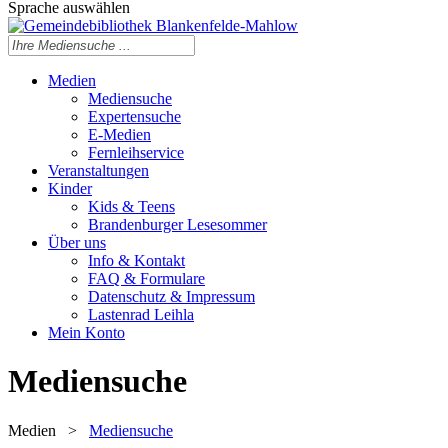
Sprache auswählen
Medien
Mediensuche
Expertensuche
E-Medien
Fernleihservice
Veranstaltungen
Kinder
Kids & Teens
Brandenburger Lesesommer
Über uns
Info & Kontakt
FAQ & Formulare
Datenschutz & Impressum
Lastenrad Leihla
Mein Konto
Mediensuche
Medien
>
Mediensuche