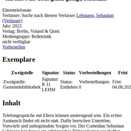
Elterntelefonate
Verfasser:
Suche nach diesem Verfasser
Lehmann, Sebastian
(Verfasser)
Jahr:
2022
Verlag:
Berlin, Voland & Quist
Mediengruppe:
Belletristik
nicht verfügbar
Vorbestellen
Exemplare
Zweigstelle
Signatur
Status
Vorbestellungen
Frist
Signatur:
Zweigstelle:
Status:
Vorbestellungen:
Frist:
R 11
Gemeindebibliothek
Entliehen
0
04.08.20
LEHM
Inhalt
Telefongespräche mit Eltern können anstrengend sein. Ein echter
Austausch findet oft nicht statt. Dafür herrschen Untertöne,
Vorwürfe und unbegründete Sorgen vor. Der Comedian Sebastian