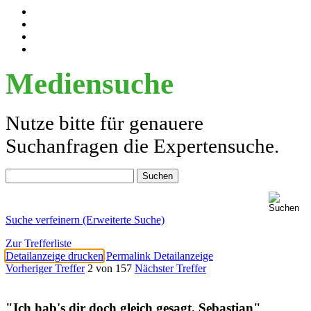
Mediensuche
Nutze bitte für genauere
Suchanfragen die Expertensuche.
Suche verfeinern (Erweiterte Suche)
Zur Trefferliste
Detailanzeige drucken
Permalink Detailanzeige
Vorheriger Treffer
2 von 157
Nächster Treffer
"Ich hab's dir doch gleich gesagt, Sebastian"