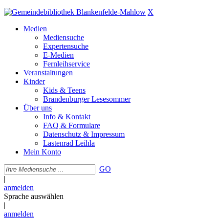
X
Medien
Mediensuche
Expertensuche
E-Medien
Fernleihservice
Veranstaltungen
Kinder
Kids & Teens
Brandenburger Lesesommer
Über uns
Info & Kontakt
FAQ & Formulare
Datenschutz & Impressum
Lastenrad Leihla
Mein Konto
GO
|
anmelden
Sprache auswählen
|
anmelden