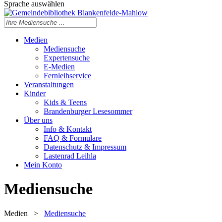
Sprache auswählen
Medien
Mediensuche
Expertensuche
E-Medien
Fernleihservice
Veranstaltungen
Kinder
Kids & Teens
Brandenburger Lesesommer
Über uns
Info & Kontakt
FAQ & Formulare
Datenschutz & Impressum
Lastenrad Leihla
Mein Konto
Mediensuche
Medien
>
Mediensuche