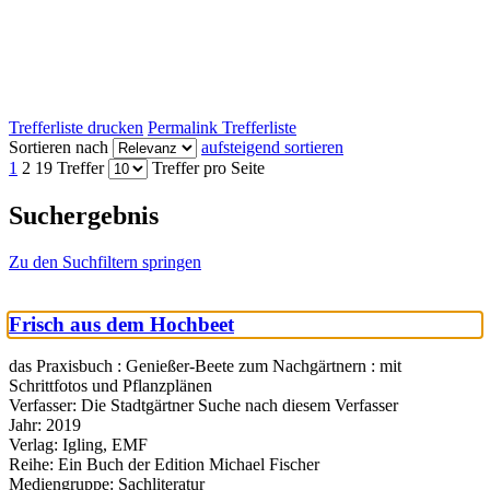
Trefferliste drucken
Permalink Trefferliste
Sortieren nach
aufsteigend sortieren
1
2
19 Treffer
Treffer pro Seite
Suchergebnis
Zu den Suchfiltern springen
Frisch aus dem Hochbeet
das Praxisbuch : Genießer-Beete zum Nachgärtnern : mit
Schrittfotos und Pflanzplänen
Verfasser:
Die Stadtgärtner
Suche nach diesem Verfasser
Jahr:
2019
Verlag:
Igling, EMF
Reihe:
Ein Buch der Edition Michael Fischer
Mediengruppe:
Sachliteratur