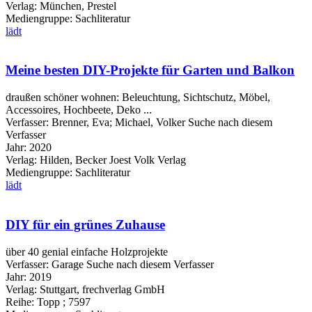
Verlag:
München, Prestel
Mediengruppe:
Sachliteratur
lädt
Meine besten DIY-Projekte für Garten und Balkon
draußen schöner wohnen: Beleuchtung, Sichtschutz, Möbel,
Accessoires, Hochbeete, Deko ...
Verfasser:
Brenner, Eva
;
Michael, Volker
Suche nach diesem
Verfasser
Jahr:
2020
Verlag:
Hilden, Becker Joest Volk Verlag
Mediengruppe:
Sachliteratur
lädt
DIY für ein grünes Zuhause
über 40 genial einfache Holzprojekte
Verfasser:
Garage
Suche nach diesem Verfasser
Jahr:
2019
Verlag:
Stuttgart, frechverlag GmbH
Reihe:
Topp ; 7597