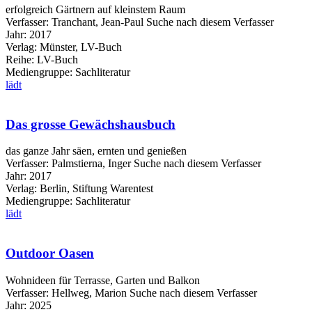
erfolgreich Gärtnern auf kleinstem Raum
Verfasser:
Tranchant, Jean-Paul
Suche nach diesem Verfasser
Jahr:
2017
Verlag:
Münster, LV-Buch
Reihe:
LV-Buch
Mediengruppe:
Sachliteratur
lädt
Das grosse Gewächshausbuch
das ganze Jahr säen, ernten und genießen
Verfasser:
Palmstierna, Inger
Suche nach diesem Verfasser
Jahr:
2017
Verlag:
Berlin, Stiftung Warentest
Mediengruppe:
Sachliteratur
lädt
Outdoor Oasen
Wohnideen für Terrasse, Garten und Balkon
Verfasser:
Hellweg, Marion
Suche nach diesem Verfasser
Jahr:
2025