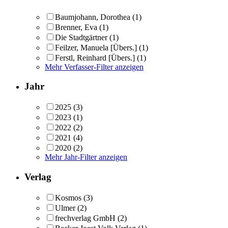
Baumjohann, Dorothea
(1)
Brenner, Eva
(1)
Die Stadtgärtner
(1)
Feilzer, Manuela [Übers.]
(1)
Ferstl, Reinhard [Übers.]
(1)
Mehr Verfasser-Filter anzeigen
Jahr
2025
(3)
2023
(1)
2022
(2)
2021
(4)
2020
(2)
Mehr Jahr-Filter anzeigen
Verlag
Kosmos
(3)
Ulmer
(2)
frechverlag GmbH
(2)