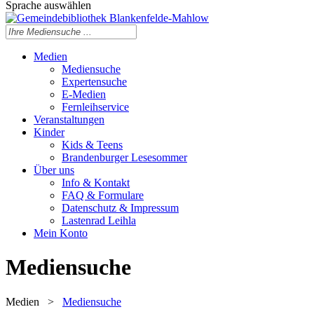
Sprache auswählen
Medien
Mediensuche
Expertensuche
E-Medien
Fernleihservice
Veranstaltungen
Kinder
Kids & Teens
Brandenburger Lesesommer
Über uns
Info & Kontakt
FAQ & Formulare
Datenschutz & Impressum
Lastenrad Leihla
Mein Konto
Mediensuche
Medien
>
Mediensuche