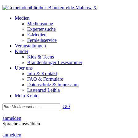
X
Medien
Mediensuche
Expertensuche
E-Medien
Fernleihservice
Veranstaltungen
Kinder
Kids & Teens
Brandenburger Lesesommer
Über uns
Info & Kontakt
FAQ & Formulare
Datenschutz & Impressum
Lastenrad Leihla
Mein Konto
GO
|
anmelden
Sprache auswählen
|
anmelden