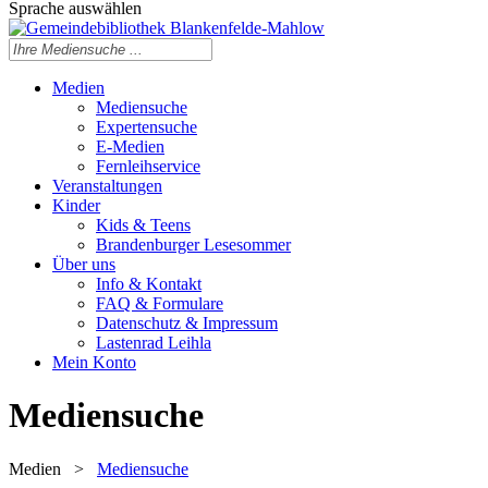
Sprache auswählen
Medien
Mediensuche
Expertensuche
E-Medien
Fernleihservice
Veranstaltungen
Kinder
Kids & Teens
Brandenburger Lesesommer
Über uns
Info & Kontakt
FAQ & Formulare
Datenschutz & Impressum
Lastenrad Leihla
Mein Konto
Mediensuche
Medien
>
Mediensuche