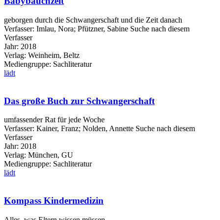
Babybauchzeit
geborgen durch die Schwangerschaft und die Zeit danach
Verfasser:
Imlau, Nora
;
Pfützner, Sabine
Suche nach diesem
Verfasser
Jahr:
2018
Verlag:
Weinheim, Beltz
Mediengruppe:
Sachliteratur
lädt
Das große Buch zur Schwangerschaft
umfassender Rat für jede Woche
Verfasser:
Kainer, Franz
;
Nolden, Annette
Suche nach diesem
Verfasser
Jahr:
2018
Verlag:
München, GU
Mediengruppe:
Sachliteratur
lädt
Kompass Kindermedizin
Alles, was Eltern wissen müssen