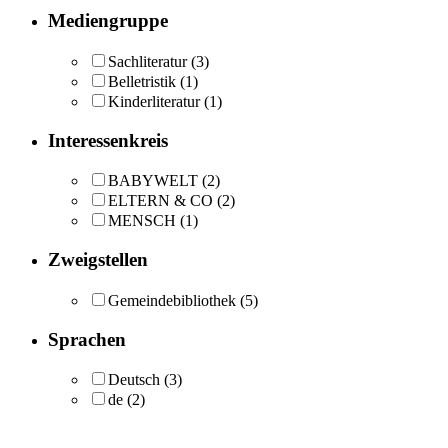
Mediengruppe
Sachliteratur
(3)
Belletristik
(1)
Kinderliteratur
(1)
Interessenkreis
BABYWELT
(2)
ELTERN & CO
(2)
MENSCH
(1)
Zweigstellen
Gemeindebibliothek
(5)
Sprachen
Deutsch
(3)
de
(2)