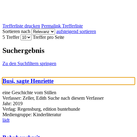
Trefferliste drucken
Permalink Trefferliste
Sortieren nach
aufsteigend sortieren
5 Treffer
Treffer pro Seite
Suchergebnis
Zu den Suchfiltern springen
Busi, sagte Henriette
eine Geschichte vom Stillen
Verfasser:
Zeller, Edith
Suche nach diesem Verfasser
Jahr:
2019
Verlag:
Regensburg, edition buntehunde
Mediengruppe:
Kinderliteratur
lädt