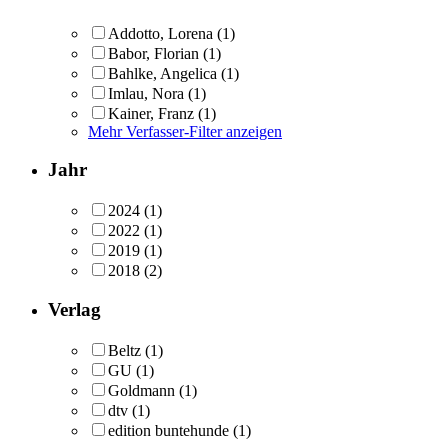
Addotto, Lorena
(1)
Babor, Florian
(1)
Bahlke, Angelica
(1)
Imlau, Nora
(1)
Kainer, Franz
(1)
Mehr Verfasser-Filter anzeigen
Jahr
2024
(1)
2022
(1)
2019
(1)
2018
(2)
Verlag
Beltz
(1)
GU
(1)
Goldmann
(1)
dtv
(1)
edition buntehunde
(1)