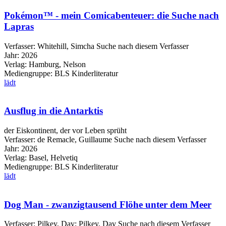
Pokémon™ - mein Comicabenteuer: die Suche nach
Lapras
Verfasser:
Whitehill, Simcha
Suche nach diesem Verfasser
Jahr:
2026
Verlag:
Hamburg, Nelson
Mediengruppe:
BLS Kinderliteratur
lädt
Ausflug in die Antarktis
der Eiskontinent, der vor Leben sprüht
Verfasser:
de Remacle, Guillaume
Suche nach diesem Verfasser
Jahr:
2026
Verlag:
Basel, Helvetiq
Mediengruppe:
BLS Kinderliteratur
lädt
Dog Man - zwanzigtausend Flöhe unter dem Meer
Verfasser:
Pilkey, Dav
;
Pilkey, Dav
Suche nach diesem Verfasser