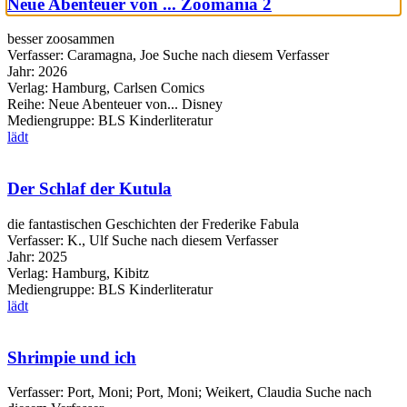
Neue Abenteuer von ... Zoomania 2
besser zoosammen
Verfasser:
Caramagna, Joe
Suche nach diesem Verfasser
Jahr:
2026
Verlag:
Hamburg, Carlsen Comics
Reihe:
Neue Abenteuer von... Disney
Mediengruppe:
BLS Kinderliteratur
lädt
Der Schlaf der Kutula
die fantastischen Geschichten der Frederike Fabula
Verfasser:
K., Ulf
Suche nach diesem Verfasser
Jahr:
2025
Verlag:
Hamburg, Kibitz
Mediengruppe:
BLS Kinderliteratur
lädt
Shrimpie und ich
Verfasser:
Port, Moni
;
Port, Moni
;
Weikert, Claudia
Suche nach