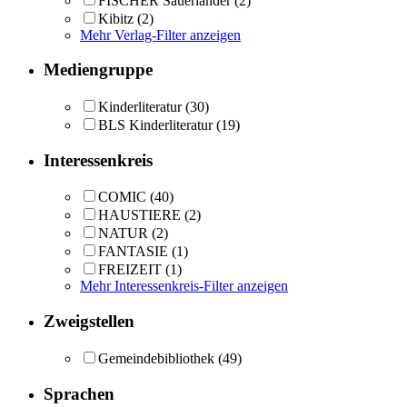
FISCHER Sauerländer
(2)
Kibitz
(2)
Mehr Verlag-Filter anzeigen
Mediengruppe
Kinderliteratur
(30)
BLS Kinderliteratur
(19)
Interessenkreis
COMIC
(40)
HAUSTIERE
(2)
NATUR
(2)
FANTASIE
(1)
FREIZEIT
(1)
Mehr Interessenkreis-Filter anzeigen
Zweigstellen
Gemeindebibliothek
(49)
Sprachen