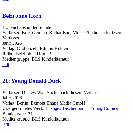
Belzi ohne Horn
Höllenchaos in der Schule
Verfasser:
Brie, Gemma
;
Richardson, Vincas
Suche nach diesem
Verfasser
Jahr:
2026
Verlag:
Gröbenzell, Edition Helden
Reihe:
Belzi ohne Horn; 2
Mediengruppe:
BLS Kinderliteratur
lädt
21; Young Donald Duck
Verfasser:
Disney, Walt
Suche nach diesem Verfasser
Jahr:
2026
Verlag:
Berlin, Egmont Ehapa Media GmbH
Übergeordnetes Werk:
Lustiges Taschenbuch - Young Comics
Bandangabe:
21
Mediengruppe:
BLS Kinderliteratur
lädt