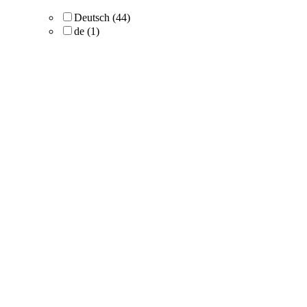
Deutsch
(44)
de
(1)