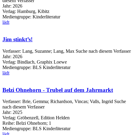
diesem Verfasser
Jahr:
2026
Verlag:
Hamburg, Kibitz
Mediengruppe:
Kinderliteratur
lädt
Jim stinkt’s!
Verfasser:
Lang, Suzanne
;
Lang, Max
Suche nach diesem Verfasser
Jahr:
2026
Verlag:
Bindlach, Graphix Loewe
Mediengruppe:
BLS Kinderliteratur
lädt
Belzi Ohnehorn - Trubel auf dem Jahrmarkt
Verfasser:
Brie, Gemma
;
Richardson, Vincas
;
Valls, Ingrid
Suche
nach diesem Verfasser
Jahr:
2025
Verlag:
Gröbenzell, Edition Helden
Reihe:
Belzi Ohnehorn; 1
Mediengruppe:
BLS Kinderliteratur
lädt