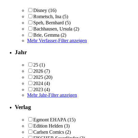
Disney
(16)
Rometsch, Ina
(5)
Speh, Bernhard
(5)
Bachhausen, Ursula
(2)
Brie, Gemma
(2)
Mehr Verfasser-Filter anzeigen
Jahr
25
(1)
2026
(7)
2025
(20)
2024
(4)
2023
(4)
Mehr Jahr-Filter anzeigen
Verlag
Egmont EHAPA
(15)
Edition Helden
(3)
Carlsen Comics
(2)