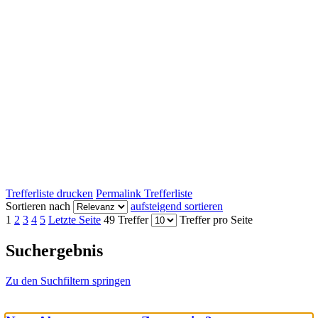
Trefferliste drucken
Permalink Trefferliste
Sortieren nach
aufsteigend sortieren
1
2
3
4
5
Letzte Seite
49 Treffer
Treffer pro Seite
Suchergebnis
Zu den Suchfiltern springen