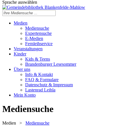
Sprache auswählen
Medien
Mediensuche
Expertensuche
E-Medien
Fernleihservice
Veranstaltungen
Kinder
Kids & Teens
Brandenburger Lesesommer
Über uns
Info & Kontakt
FAQ & Formulare
Datenschutz & Impressum
Lastenrad Leihla
Mein Konto
Mediensuche
Medien
>
Mediensuche