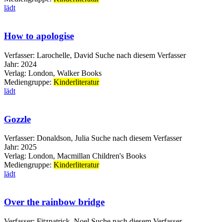
lädt
How to apologise
Verfasser:
Larochelle, David
Suche nach diesem Verfasser
Jahr:
2024
Verlag:
London, Walker Books
Mediengruppe:
Kinderliteratur
lädt
Gozzle
Verfasser:
Donaldson, Julia
Suche nach diesem Verfasser
Jahr:
2025
Verlag:
London, Macmillan Children's Books
Mediengruppe:
Kinderliteratur
lädt
Over the rainbow bridge
Verfasser:
Fitzpatrick, Noel
Suche nach diesem Verfasser