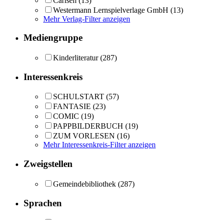
Carlsen
(13)
Westermann Lernspielverlage GmbH
(13)
Mehr Verlag-Filter anzeigen
Mediengruppe
Kinderliteratur
(287)
Interessenkreis
SCHULSTART
(57)
FANTASIE
(23)
COMIC
(19)
PAPPBILDERBUCH
(19)
ZUM VORLESEN
(16)
Mehr Interessenkreis-Filter anzeigen
Zweigstellen
Gemeindebibliothek
(287)
Sprachen