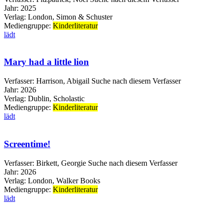
Jahr:
2025
Verlag:
London, Simon & Schuster
Mediengruppe:
Kinderliteratur
lädt
Mary had a little lion
Verfasser:
Harrison, Abigail
Suche nach diesem Verfasser
Jahr:
2026
Verlag:
Dublin, Scholastic
Mediengruppe:
Kinderliteratur
lädt
Screentime!
Verfasser:
Birkett, Georgie
Suche nach diesem Verfasser
Jahr:
2026
Verlag:
London, Walker Books
Mediengruppe:
Kinderliteratur
lädt