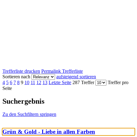
Trefferliste drucken
Permalink Trefferliste
Sortieren nach
aufsteigend sortieren
4
5
6
7
8
9
10
11
12
13
Letzte Seite
287 Treffer
Treffer pro
Seite
Suchergebnis
Zu den Suchfiltern springen
Grün & Gold - Liebe in allen Farben