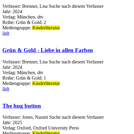
Verfasser:
Brenner, Lisa
Suche nach diesem Verfasser
Jahr:
2024
Verlag:
München, dtv
Reihe:
Grün & Gold; 2
Mediengruppe:
Kinderliteratur
lädt
Grün & Gold - Liebe in allen Farben
Verfasser:
Brenner, Lisa
Suche nach diesem Verfasser
Jahr:
2024
Verlag:
München, dtv
Reihe:
Grün & Gold; 1
Mediengruppe:
Kinderliteratur
lädt
The hug button
Verfasser:
Jones, Naomi
Suche nach diesem Verfasser
Jahr:
2025
Verlag:
Oxford, Oxford University Press
Mediengruppe:
Kinderliteratur