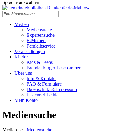
Sprache auswählen
Medien
Mediensuche
Expertensuche
E-Medien
Fernleihservice
Veranstaltungen
Kinder
Kids & Teens
Brandenburger Lesesommer
Über uns
Info & Kontakt
FAQ & Formulare
Datenschutz & Impressum
Lastenrad Leihla
Mein Konto
Mediensuche
Medien
>
Mediensuche