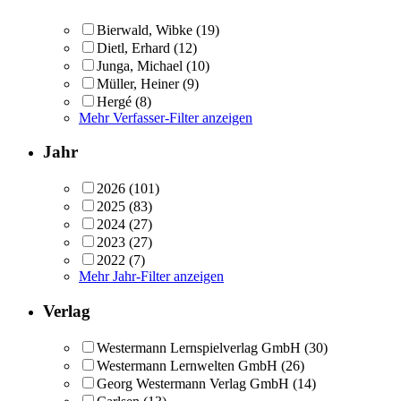
Bierwald, Wibke
(19)
Dietl, Erhard
(12)
Junga, Michael
(10)
Müller, Heiner
(9)
Hergé
(8)
Mehr Verfasser-Filter anzeigen
Jahr
2026
(101)
2025
(83)
2024
(27)
2023
(27)
2022
(7)
Mehr Jahr-Filter anzeigen
Verlag
Westermann Lernspielverlag GmbH
(30)
Westermann Lernwelten GmbH
(26)
Georg Westermann Verlag GmbH
(14)