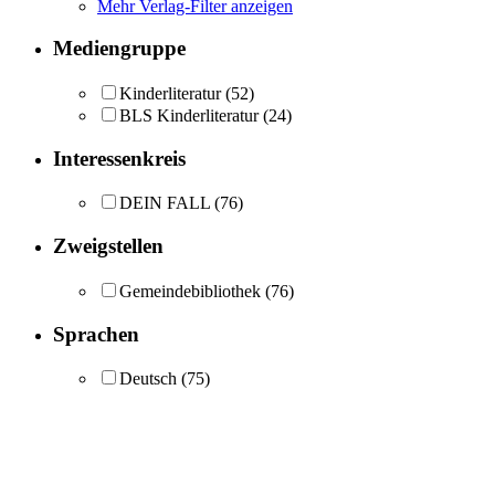
Mehr Verlag-Filter anzeigen
Mediengruppe
Kinderliteratur
(52)
BLS Kinderliteratur
(24)
Interessenkreis
DEIN FALL
(76)
Zweigstellen
Gemeindebibliothek
(76)
Sprachen
Deutsch
(75)