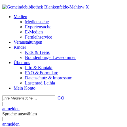
X
Medien
Mediensuche
Expertensuche
E-Medien
Fernleihservice
Veranstaltungen
Kinder
Kids & Teens
Brandenburger Lesesommer
Über uns
Info & Kontakt
FAQ & Formulare
Datenschutz & Impressum
Lastenrad Leihla
Mein Konto
GO
|
anmelden
Sprache auswählen
|
anmelden