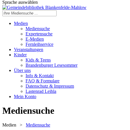
Sprache auswählen
Medien
Mediensuche
Expertensuche
E-Medien
Fernleihservice
Veranstaltungen
Kinder
Kids & Teens
Brandenburger Lesesommer
Über uns
Info & Kontakt
FAQ & Formulare
Datenschutz & Impressum
Lastenrad Leihla
Mein Konto
Mediensuche
Medien
>
Mediensuche