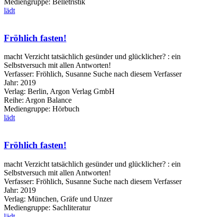
Mediengruppe:
Belletristik
lädt
Fröhlich fasten!
macht Verzicht tatsächlich gesünder und glücklicher? : ein
Selbstversuch mit allen Antworten!
Verfasser:
Fröhlich, Susanne
Suche nach diesem Verfasser
Jahr:
2019
Verlag:
Berlin, Argon Verlag GmbH
Reihe:
Argon Balance
Mediengruppe:
Hörbuch
lädt
Fröhlich fasten!
macht Verzicht tatsächlich gesünder und glücklicher? : ein
Selbstversuch mit allen Antworten!
Verfasser:
Fröhlich, Susanne
Suche nach diesem Verfasser
Jahr:
2019
Verlag:
München, Gräfe und Unzer
Mediengruppe:
Sachliteratur
lädt