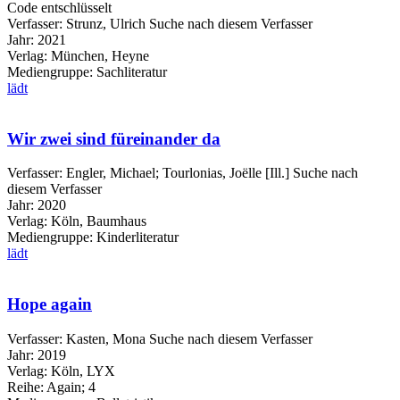
Code entschlüsselt
Verfasser:
Strunz, Ulrich
Suche nach diesem Verfasser
Jahr:
2021
Verlag:
München, Heyne
Mediengruppe:
Sachliteratur
lädt
Wir zwei sind füreinander da
Verfasser:
Engler, Michael
;
Tourlonias, Joëlle [Ill.]
Suche nach
diesem Verfasser
Jahr:
2020
Verlag:
Köln, Baumhaus
Mediengruppe:
Kinderliteratur
lädt
Hope again
Verfasser:
Kasten, Mona
Suche nach diesem Verfasser
Jahr:
2019
Verlag:
Köln, LYX
Reihe:
Again; 4