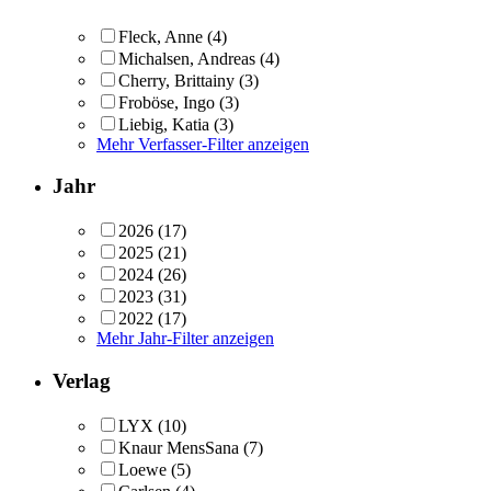
Fleck, Anne
(4)
Michalsen, Andreas
(4)
Cherry, Brittainy
(3)
Froböse, Ingo
(3)
Liebig, Katia
(3)
Mehr Verfasser-Filter anzeigen
Jahr
2026
(17)
2025
(21)
2024
(26)
2023
(31)
2022
(17)
Mehr Jahr-Filter anzeigen
Verlag
LYX
(10)
Knaur MensSana
(7)
Loewe
(5)