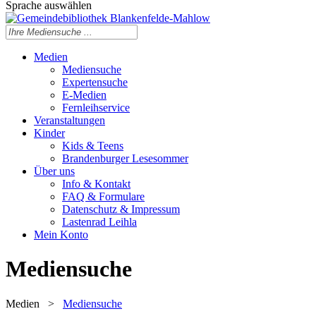
Sprache auswählen
Medien
Mediensuche
Expertensuche
E-Medien
Fernleihservice
Veranstaltungen
Kinder
Kids & Teens
Brandenburger Lesesommer
Über uns
Info & Kontakt
FAQ & Formulare
Datenschutz & Impressum
Lastenrad Leihla
Mein Konto
Mediensuche
Medien
>
Mediensuche