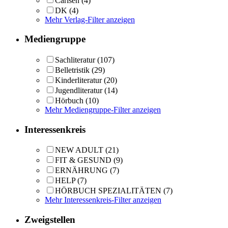
Carlsen
(4)
DK
(4)
Mehr Verlag-Filter anzeigen
Mediengruppe
Sachliteratur
(107)
Belletristik
(29)
Kinderliteratur
(20)
Jugendliteratur
(14)
Hörbuch
(10)
Mehr Mediengruppe-Filter anzeigen
Interessenkreis
NEW ADULT
(21)
FIT & GESUND
(9)
ERNÄHRUNG
(7)
HELP
(7)
HÖRBUCH SPEZIALITÄTEN
(7)
Mehr Interessenkreis-Filter anzeigen
Zweigstellen