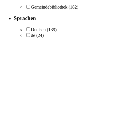
Gemeindebibliothek
(182)
Sprachen
Deutsch
(139)
de
(24)