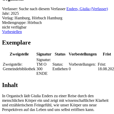
Verfasser:
Suche nach diesem Verfasser
Enders, Giulia (Verfasser)
Jahr:
2025
Verlag:
Hamburg, Hörbuch Hamburg
Mediengruppe:
Hörbuch
nicht verfügbar
Vorbestellen
Exemplare
Zweigstelle
Signatur
Status
Vorbestellungen
Frist
Signatur:
Zweigstelle:
TM O
Status:
Vorbestellungen:
Frist:
Gemeindebibliothek
300
Entliehen
0
18.08.20
ENDE
Inhalt
In Organisch lädt Giulia Enders zu einer Reise durch den
menschlichen Körper ein und zeigt mit wissenschaftlicher Klarheit
und erzählerischem Feingefühl, wie unser Körper uns neue
Perspektiven auf das Leben und uns selbst eröffnen kann.