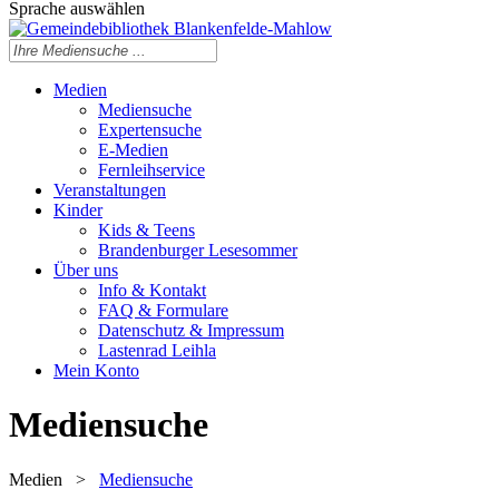
Sprache auswählen
Medien
Mediensuche
Expertensuche
E-Medien
Fernleihservice
Veranstaltungen
Kinder
Kids & Teens
Brandenburger Lesesommer
Über uns
Info & Kontakt
FAQ & Formulare
Datenschutz & Impressum
Lastenrad Leihla
Mein Konto
Mediensuche
Medien
>
Mediensuche