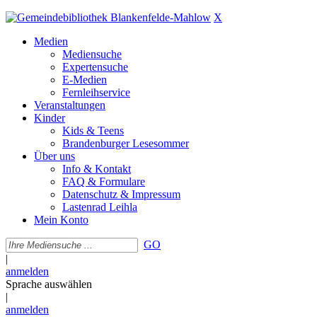
X
Medien
Mediensuche
Expertensuche
E-Medien
Fernleihservice
Veranstaltungen
Kinder
Kids & Teens
Brandenburger Lesesommer
Über uns
Info & Kontakt
FAQ & Formulare
Datenschutz & Impressum
Lastenrad Leihla
Mein Konto
GO
|
anmelden
Sprache auswählen
|
anmelden