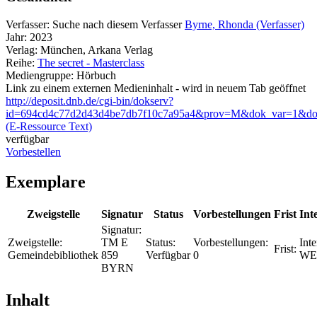
Verfasser:
Suche nach diesem Verfasser
Byrne, Rhonda (Verfasser)
Jahr:
2023
Verlag:
München, Arkana Verlag
Reihe:
The secret - Masterclass
Mediengruppe:
Hörbuch
Link zu einem externen Medieninhalt - wird in neuem Tab geöffnet
http://deposit.dnb.de/cgi-bin/dokserv?
id=694cd4c77d2d43d4be7db7f10c7a95a4&prov=M&dok_var=1&do
(E-Ressource Text)
verfügbar
Vorbestellen
Exemplare
Zweigstelle
Signatur
Status
Vorbestellungen
Frist
Int
Signatur:
Zweigstelle:
TM E
Status:
Vorbestellungen:
Inte
Frist:
Gemeindebibliothek
859
Verfügbar
0
WE
BYRN
Inhalt