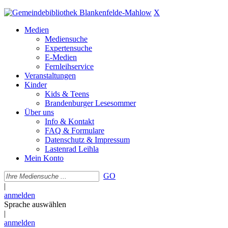
X
Medien
Mediensuche
Expertensuche
E-Medien
Fernleihservice
Veranstaltungen
Kinder
Kids & Teens
Brandenburger Lesesommer
Über uns
Info & Kontakt
FAQ & Formulare
Datenschutz & Impressum
Lastenrad Leihla
Mein Konto
GO
|
anmelden
Sprache auswählen
|
anmelden