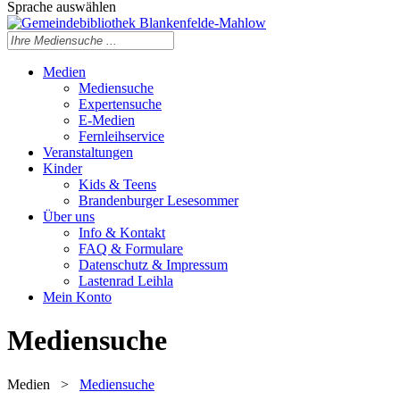
Sprache auswählen
Medien
Mediensuche
Expertensuche
E-Medien
Fernleihservice
Veranstaltungen
Kinder
Kids & Teens
Brandenburger Lesesommer
Über uns
Info & Kontakt
FAQ & Formulare
Datenschutz & Impressum
Lastenrad Leihla
Mein Konto
Mediensuche
Medien
>
Mediensuche