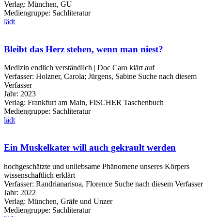
Verlag:
München, GU
Mediengruppe:
Sachliteratur
lädt
Bleibt das Herz stehen, wenn man niest?
Medizin endlich verständlich | Doc Caro klärt auf
Verfasser:
Holzner, Carola
;
Jürgens, Sabine
Suche nach diesem
Verfasser
Jahr:
2023
Verlag:
Frankfurt am Main, FISCHER Taschenbuch
Mediengruppe:
Sachliteratur
lädt
Ein Muskelkater will auch gekrault werden
hochgeschätzte und unliebsame Phänomene unseres Körpers
wissenschaftlich erklärt
Verfasser:
Randrianarisoa, Florence
Suche nach diesem Verfasser
Jahr:
2022
Verlag:
München, Gräfe und Unzer
Mediengruppe:
Sachliteratur