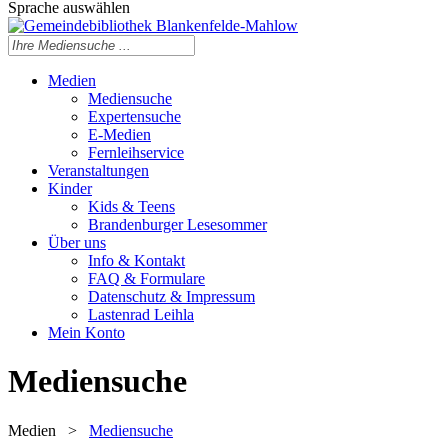
Sprache auswählen
Medien
Mediensuche
Expertensuche
E-Medien
Fernleihservice
Veranstaltungen
Kinder
Kids & Teens
Brandenburger Lesesommer
Über uns
Info & Kontakt
FAQ & Formulare
Datenschutz & Impressum
Lastenrad Leihla
Mein Konto
Mediensuche
Medien
>
Mediensuche