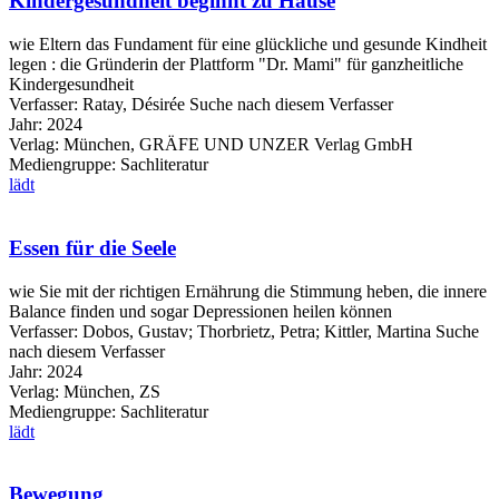
Kindergesundheit beginnt zu Hause
wie Eltern das Fundament für eine glückliche und gesunde Kindheit
legen : die Gründerin der Plattform "Dr. Mami" für ganzheitliche
Kindergesundheit
Verfasser:
Ratay, Désirée
Suche nach diesem Verfasser
Jahr:
2024
Verlag:
München, GRÄFE UND UNZER Verlag GmbH
Mediengruppe:
Sachliteratur
lädt
Essen für die Seele
wie Sie mit der richtigen Ernährung die Stimmung heben, die innere
Balance finden und sogar Depressionen heilen können
Verfasser:
Dobos, Gustav
;
Thorbrietz, Petra
;
Kittler, Martina
Suche
nach diesem Verfasser
Jahr:
2024
Verlag:
München, ZS
Mediengruppe:
Sachliteratur
lädt
Bewegung