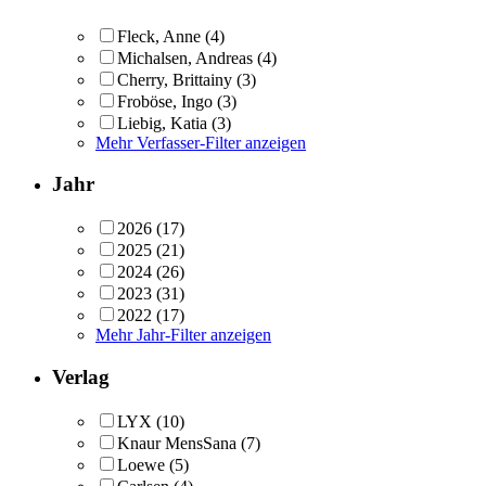
Fleck, Anne
(4)
Michalsen, Andreas
(4)
Cherry, Brittainy
(3)
Froböse, Ingo
(3)
Liebig, Katia
(3)
Mehr Verfasser-Filter anzeigen
Jahr
2026
(17)
2025
(21)
2024
(26)
2023
(31)
2022
(17)
Mehr Jahr-Filter anzeigen
Verlag
LYX
(10)
Knaur MensSana
(7)
Loewe
(5)