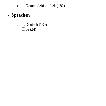
Gemeindebibliothek
(182)
Sprachen
Deutsch
(139)
de
(24)