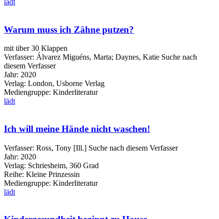
lädt
Warum muss ich Zähne putzen?
mit über 30 Klappen
Verfasser:
Álvarez Miguéns, Marta
;
Daynes, Katie
Suche nach
diesem Verfasser
Jahr:
2020
Verlag:
London, Usborne Verlag
Mediengruppe:
Kinderliteratur
lädt
Ich will meine Hände nicht waschen!
Verfasser:
Ross, Tony [Ill.]
Suche nach diesem Verfasser
Jahr:
2020
Verlag:
Schriesheim, 360 Grad
Reihe:
Kleine Prinzessin
Mediengruppe:
Kinderliteratur
lädt