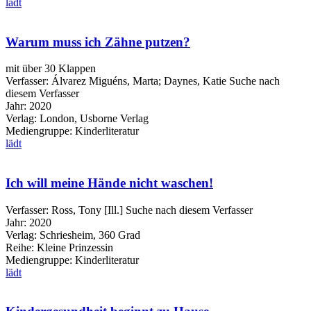
lädt
Warum muss ich Zähne putzen?
mit über 30 Klappen
Verfasser:
Álvarez Miguéns, Marta
;
Daynes, Katie
Suche nach
diesem Verfasser
Jahr:
2020
Verlag:
London, Usborne Verlag
Mediengruppe:
Kinderliteratur
lädt
Ich will meine Hände nicht waschen!
Verfasser:
Ross, Tony [Ill.]
Suche nach diesem Verfasser
Jahr:
2020
Verlag:
Schriesheim, 360 Grad
Reihe:
Kleine Prinzessin
Mediengruppe:
Kinderliteratur
lädt