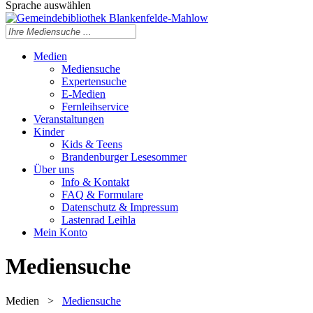
Sprache auswählen
Medien
Mediensuche
Expertensuche
E-Medien
Fernleihservice
Veranstaltungen
Kinder
Kids & Teens
Brandenburger Lesesommer
Über uns
Info & Kontakt
FAQ & Formulare
Datenschutz & Impressum
Lastenrad Leihla
Mein Konto
Mediensuche
Medien
>
Mediensuche