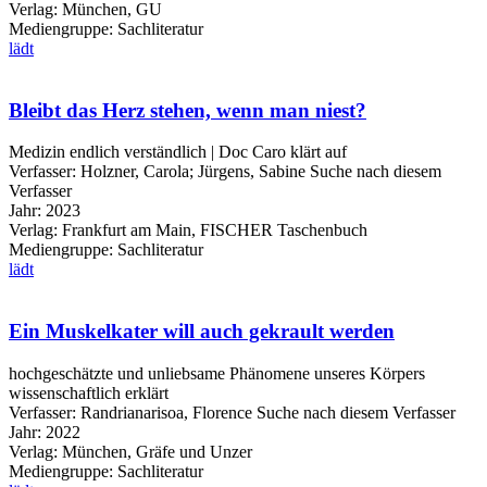
Verlag:
München, GU
Mediengruppe:
Sachliteratur
lädt
Bleibt das Herz stehen, wenn man niest?
Medizin endlich verständlich | Doc Caro klärt auf
Verfasser:
Holzner, Carola
;
Jürgens, Sabine
Suche nach diesem
Verfasser
Jahr:
2023
Verlag:
Frankfurt am Main, FISCHER Taschenbuch
Mediengruppe:
Sachliteratur
lädt
Ein Muskelkater will auch gekrault werden
hochgeschätzte und unliebsame Phänomene unseres Körpers
wissenschaftlich erklärt
Verfasser:
Randrianarisoa, Florence
Suche nach diesem Verfasser
Jahr:
2022
Verlag:
München, Gräfe und Unzer
Mediengruppe:
Sachliteratur