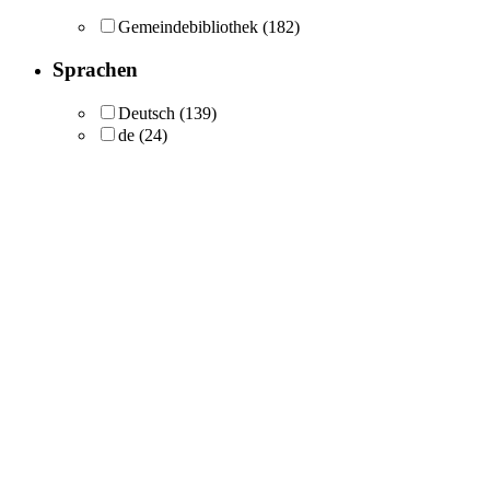
Gemeindebibliothek
(182)
Sprachen
Deutsch
(139)
de
(24)