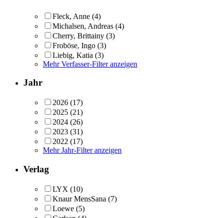
Fleck, Anne
(4)
Michalsen, Andreas
(4)
Cherry, Brittainy
(3)
Froböse, Ingo
(3)
Liebig, Katia
(3)
Mehr Verfasser-Filter anzeigen
Jahr
2026
(17)
2025
(21)
2024
(26)
2023
(31)
2022
(17)
Mehr Jahr-Filter anzeigen
Verlag
LYX
(10)
Knaur MensSana
(7)
Loewe
(5)