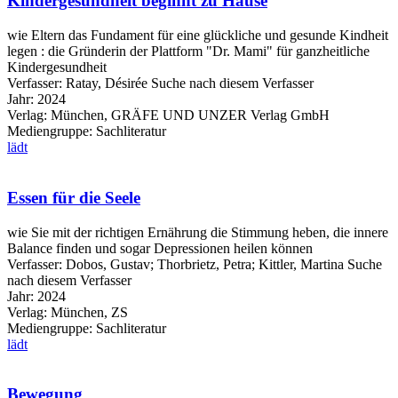
Kindergesundheit beginnt zu Hause
wie Eltern das Fundament für eine glückliche und gesunde Kindheit
legen : die Gründerin der Plattform "Dr. Mami" für ganzheitliche
Kindergesundheit
Verfasser:
Ratay, Désirée
Suche nach diesem Verfasser
Jahr:
2024
Verlag:
München, GRÄFE UND UNZER Verlag GmbH
Mediengruppe:
Sachliteratur
lädt
Essen für die Seele
wie Sie mit der richtigen Ernährung die Stimmung heben, die innere
Balance finden und sogar Depressionen heilen können
Verfasser:
Dobos, Gustav
;
Thorbrietz, Petra
;
Kittler, Martina
Suche
nach diesem Verfasser
Jahr:
2024
Verlag:
München, ZS
Mediengruppe:
Sachliteratur
lädt
Bewegung