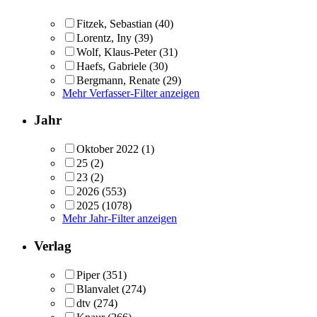
Fitzek, Sebastian
(40)
Lorentz, Iny
(39)
Wolf, Klaus-Peter
(31)
Haefs, Gabriele
(30)
Bergmann, Renate
(29)
Mehr Verfasser-Filter anzeigen
Jahr
Oktober 2022
(1)
25
(2)
23
(2)
2026
(553)
2025
(1078)
Mehr Jahr-Filter anzeigen
Verlag
Piper
(351)
Blanvalet
(274)
dtv
(274)