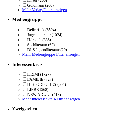
Knaur
(266)
Goldmann
(260)
Mehr Verlag-Filter anzeigen
Mediengruppe
Belletristik
(6594)
Jugendliteratur
(1024)
Hörbuch
(886)
Sachliteratur
(62)
BLS Jugendliteratur
(20)
Mehr Mediengruppe-Filter anzeigen
Interessenkreis
KRIMI
(1727)
FAMILIE
(727)
HISTORISCHES
(654)
LIEBE
(568)
NEW ADULT
(413)
Mehr Interessenkreis-Filter anzeigen
Zweigstellen