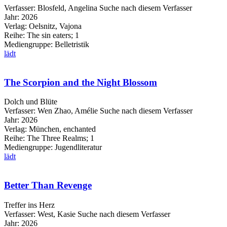
Verfasser:
Blosfeld, Angelina
Suche nach diesem Verfasser
Jahr:
2026
Verlag:
Oelsnitz, Vajona
Reihe:
The sin eaters; 1
Mediengruppe:
Belletristik
lädt
The Scorpion and the Night Blossom
Dolch und Blüte
Verfasser:
Wen Zhao, Amélie
Suche nach diesem Verfasser
Jahr:
2026
Verlag:
München, enchanted
Reihe:
The Three Realms; 1
Mediengruppe:
Jugendliteratur
lädt
Better Than Revenge
Treffer ins Herz
Verfasser:
West, Kasie
Suche nach diesem Verfasser
Jahr:
2026