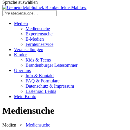
Sprache auswählen
Medien
Mediensuche
Expertensuche
E-Medien
Fernleihservice
Veranstaltungen
Kinder
Kids & Teens
Brandenburger Lesesommer
Über uns
Info & Kontakt
FAQ & Formulare
Datenschutz & Impressum
Lastenrad Leihla
Mein Konto
Mediensuche
Medien
>
Mediensuche