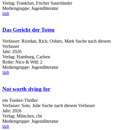
Verlag:
Frankfurt, Fischer Sauerländer
Mediengruppe:
Jugendliteratur
lädt
Das Gericht der Toten
Verfasser:
Riordan, Rick
;
Oshiro, Mark
Suche nach diesem
Verfasser
Jahr:
2026
Verlag:
Hamburg, Carlsen
Reihe:
Nico & Will; 2
Mediengruppe:
Jugendliteratur
lädt
Not worth dying for
ein Trasher-Thriller
Verfasser:
Soto, Julie
Suche nach diesem Verfasser
Jahr:
2026
Verlag:
München, cbt
Mediengruppe:
Jugendliteratur
lädt