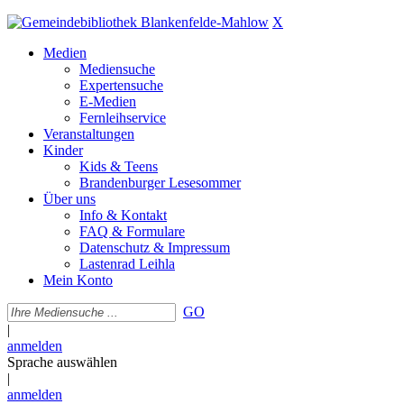
X
Medien
Mediensuche
Expertensuche
E-Medien
Fernleihservice
Veranstaltungen
Kinder
Kids & Teens
Brandenburger Lesesommer
Über uns
Info & Kontakt
FAQ & Formulare
Datenschutz & Impressum
Lastenrad Leihla
Mein Konto
GO
|
anmelden
Sprache auswählen
|
anmelden