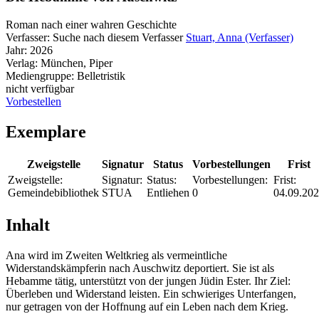
Roman nach einer wahren Geschichte
Verfasser:
Suche nach diesem Verfasser
Stuart, Anna (Verfasser)
Jahr:
2026
Verlag:
München, Piper
Mediengruppe:
Belletristik
nicht verfügbar
Vorbestellen
Exemplare
Zweigstelle
Signatur
Status
Vorbestellungen
Frist
Zweigstelle:
Signatur:
Status:
Vorbestellungen:
Frist:
Gemeindebibliothek
STUA
Entliehen
0
04.09.20
Inhalt
Ana wird im Zweiten Weltkrieg als vermeintliche
Widerstandskämpferin nach Auschwitz deportiert. Sie ist als
Hebamme tätig, unterstützt von der jungen Jüdin Ester. Ihr Ziel:
Überleben und Widerstand leisten. Ein schwieriges Unterfangen,
nur getragen von der Hoffnung auf ein Leben nach dem Krieg.