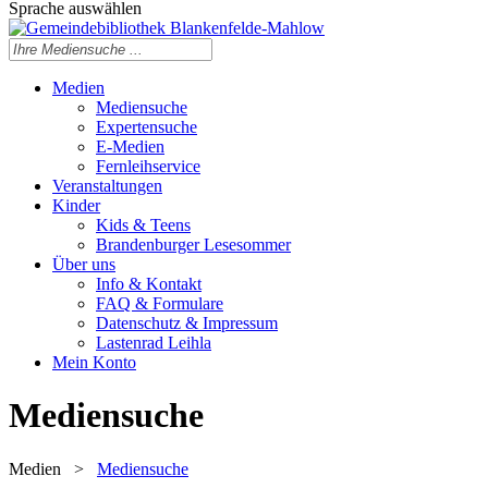
Sprache auswählen
Medien
Mediensuche
Expertensuche
E-Medien
Fernleihservice
Veranstaltungen
Kinder
Kids & Teens
Brandenburger Lesesommer
Über uns
Info & Kontakt
FAQ & Formulare
Datenschutz & Impressum
Lastenrad Leihla
Mein Konto
Mediensuche
Medien
>
Mediensuche