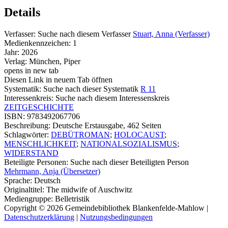
Details
Verfasser:
Suche nach diesem Verfasser
Stuart, Anna (Verfasser)
Medienkennzeichen:
1
Jahr:
2026
Verlag:
München, Piper
opens in new tab
Diesen Link in neuem Tab öffnen
Systematik:
Suche nach dieser Systematik
R 11
Interessenkreis:
Suche nach diesem Interessenskreis
ZEITGESCHICHTE
ISBN:
9783492067706
Beschreibung:
Deutsche Erstausgabe, 462 Seiten
Schlagwörter:
DEBÜTROMAN
;
HOLOCAUST
;
MENSCHLICHKEIT
;
NATIONALSOZIALISMUS
;
WIDERSTAND
Beteiligte Personen:
Suche nach dieser Beteiligten Person
Mehrmann, Anja (Übersetzer)
Sprache:
Deutsch
Originaltitel:
The midwife of Auschwitz
Mediengruppe:
Belletristik
Copyright © 2026 Gemeindebibliothek Blankenfelde-Mahlow
|
Datenschutzerklärung
|
Nutzungsbedingungen