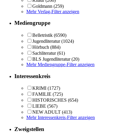
Knaur
(266)
Goldmann
(259)
Mehr Verlag-Filter anzeigen
Mediengruppe
Belletristik
(6590)
Jugendliteratur
(1024)
Hörbuch
(884)
Sachliteratur
(61)
BLS Jugendliteratur
(20)
Mehr Mediengruppe-Filter anzeigen
Interessenkreis
KRIMI
(1727)
FAMILIE
(725)
HISTORISCHES
(654)
LIEBE
(567)
NEW ADULT
(413)
Mehr Interessenkreis-Filter anzeigen
Zweigstellen