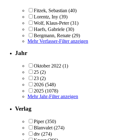
Fitzek, Sebastian
(40)
Lorentz, Iny
(39)
Wolf, Klaus-Peter
(31)
Haefs, Gabriele
(30)
Bergmann, Renate
(29)
Mehr Verfasser-Filter anzeigen
Jahr
Oktober 2022
(1)
25
(2)
23
(2)
2026
(548)
2025
(1078)
Mehr Jahr-Filter anzeigen
Verlag
Piper
(350)
Blanvalet
(274)
dtv
(274)