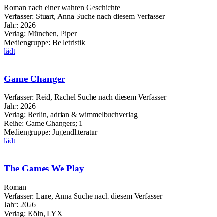
Roman nach einer wahren Geschichte
Verfasser:
Stuart, Anna
Suche nach diesem Verfasser
Jahr:
2026
Verlag:
München, Piper
Mediengruppe:
Belletristik
lädt
Game Changer
Verfasser:
Reid, Rachel
Suche nach diesem Verfasser
Jahr:
2026
Verlag:
Berlin, adrian & wimmelbuchverlag
Reihe:
Game Changers; 1
Mediengruppe:
Jugendliteratur
lädt
The Games We Play
Roman
Verfasser:
Lane, Anna
Suche nach diesem Verfasser
Jahr:
2026
Verlag:
Köln, LYX