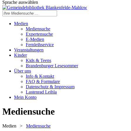
Sprache auswählen
Medien
Mediensuche
Expertensuche
E-Medien
Fernleihservice
Veranstaltungen
Kinder
Kids & Teens
Brandenburger Lesesommer
Über uns
Info & Kontakt
FAQ & Formulare
Datenschutz & Impressum
Lastenrad Leihla
Mein Konto
Mediensuche
Medien
>
Mediensuche