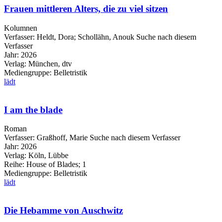
Frauen mittleren Alters, die zu viel sitzen
Kolumnen
Verfasser:
Heldt, Dora
;
Schollähn, Anouk
Suche nach diesem
Verfasser
Jahr:
2026
Verlag:
München, dtv
Mediengruppe:
Belletristik
lädt
I am the blade
Roman
Verfasser:
Graßhoff, Marie
Suche nach diesem Verfasser
Jahr:
2026
Verlag:
Köln, Lübbe
Reihe:
House of Blades; 1
Mediengruppe:
Belletristik
lädt
Die Hebamme von Auschwitz