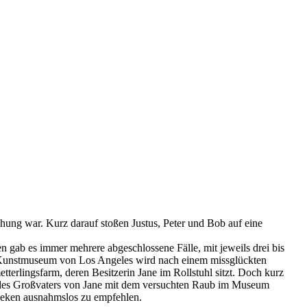
chung war. Kurz darauf stoßen Justus, Peter und Bob auf eine
 gab es immer mehrere abgeschlossene Fälle, mit jeweils drei bis
Im Kunstmuseum von Los Angeles wird nach einem missglückten
etterlingsfarm, deren Besitzerin Jane im Rollstuhl sitzt. Doch kurz
nis des Großvaters von Jane mit dem versuchten Raub im Museum
theken ausnahmslos zu empfehlen.