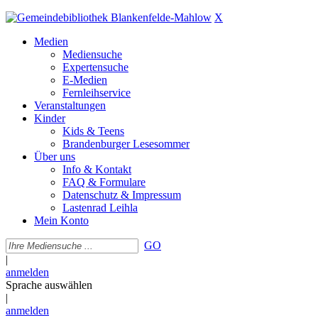
X
Medien
Mediensuche
Expertensuche
E-Medien
Fernleihservice
Veranstaltungen
Kinder
Kids & Teens
Brandenburger Lesesommer
Über uns
Info & Kontakt
FAQ & Formulare
Datenschutz & Impressum
Lastenrad Leihla
Mein Konto
GO
|
anmelden
Sprache auswählen
|
anmelden