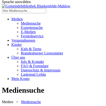
Sprache auswählen
Medien
Mediensuche
Expertensuche
E-Medien
Fernleihservice
Veranstaltungen
Kinder
Kids & Teens
Brandenburger Lesesommer
Über uns
Info & Kontakt
FAQ & Formulare
Datenschutz & Impressum
Lastenrad Leihla
Mein Konto
Mediensuche
Medien
>
Mediensuche