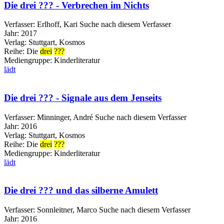
Die drei ??? - Verbrechen im Nichts
Verfasser:
Erlhoff, Kari
Suche nach diesem Verfasser
Jahr:
2017
Verlag:
Stuttgart, Kosmos
Reihe:
Die
drei
???
Mediengruppe:
Kinderliteratur
lädt
Die drei ??? - Signale aus dem Jenseits
Verfasser:
Minninger, André
Suche nach diesem Verfasser
Jahr:
2016
Verlag:
Stuttgart, Kosmos
Reihe:
Die
drei
???
Mediengruppe:
Kinderliteratur
lädt
Die drei ??? und das silberne Amulett
Verfasser:
Sonnleitner, Marco
Suche nach diesem Verfasser
Jahr:
2016