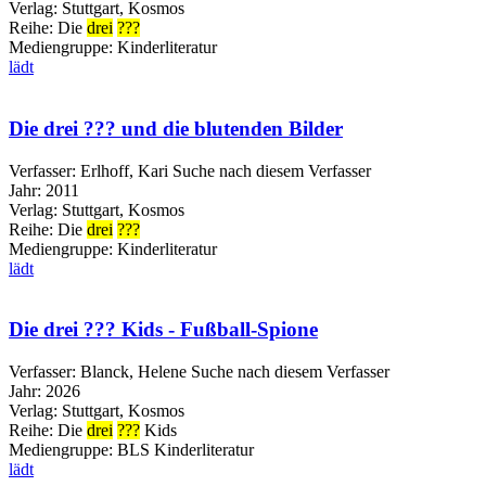
Verlag:
Stuttgart, Kosmos
Reihe:
Die
drei
???
Mediengruppe:
Kinderliteratur
lädt
Die drei ??? und die blutenden Bilder
Verfasser:
Erlhoff, Kari
Suche nach diesem Verfasser
Jahr:
2011
Verlag:
Stuttgart, Kosmos
Reihe:
Die
drei
???
Mediengruppe:
Kinderliteratur
lädt
Die drei ??? Kids - Fußball-Spione
Verfasser:
Blanck, Helene
Suche nach diesem Verfasser
Jahr:
2026
Verlag:
Stuttgart, Kosmos
Reihe:
Die
drei
???
Kids
Mediengruppe:
BLS Kinderliteratur
lädt