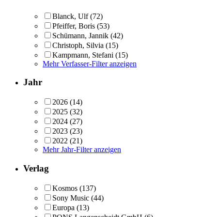
Blanck, Ulf
(72)
Pfeiffer, Boris
(53)
Schümann, Jannik
(42)
Christoph, Silvia
(15)
Kampmann, Stefani
(15)
Mehr Verfasser-Filter anzeigen
Jahr
2026
(14)
2025
(32)
2024
(27)
2023
(23)
2022
(21)
Mehr Jahr-Filter anzeigen
Verlag
Kosmos
(137)
Sony Music
(44)
Europa
(13)