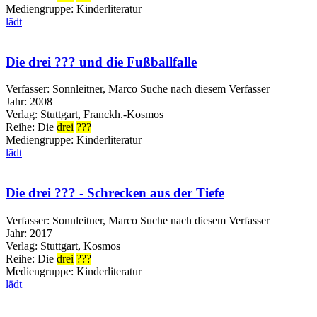
Mediengruppe:
Kinderliteratur
lädt
Die drei ??? und die Fußballfalle
Verfasser:
Sonnleitner, Marco
Suche nach diesem Verfasser
Jahr:
2008
Verlag:
Stuttgart, Franckh.-Kosmos
Reihe:
Die
drei
???
Mediengruppe:
Kinderliteratur
lädt
Die drei ??? - Schrecken aus der Tiefe
Verfasser:
Sonnleitner, Marco
Suche nach diesem Verfasser
Jahr:
2017
Verlag:
Stuttgart, Kosmos
Reihe:
Die
drei
???
Mediengruppe:
Kinderliteratur
lädt