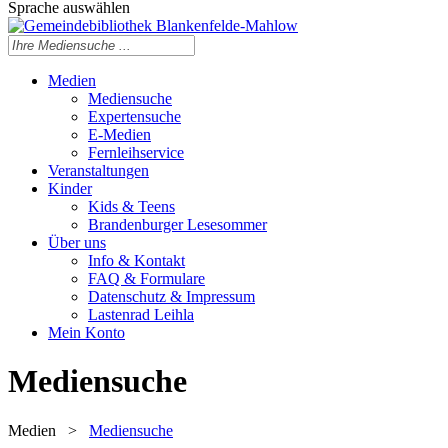
Sprache auswählen
Medien
Mediensuche
Expertensuche
E-Medien
Fernleihservice
Veranstaltungen
Kinder
Kids & Teens
Brandenburger Lesesommer
Über uns
Info & Kontakt
FAQ & Formulare
Datenschutz & Impressum
Lastenrad Leihla
Mein Konto
Mediensuche
Medien
>
Mediensuche