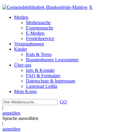
X
Medien
Mediensuche
Expertensuche
E-Medien
Fernleihservice
Veranstaltungen
Kinder
Kids & Teens
Brandenburger Lesesommer
Über uns
Info & Kontakt
FAQ & Formulare
Datenschutz & Impressum
Lastenrad Leihla
Mein Konto
GO
|
anmelden
Sprache auswählen
|
anmelden