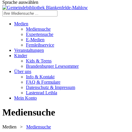
Sprache auswählen
Medien
Mediensuche
Expertensuche
E-Medien
Fernleihservice
Veranstaltungen
Kinder
Kids & Teens
Brandenburger Lesesommer
Über uns
Info & Kontakt
FAQ & Formulare
Datenschutz & Impressum
Lastenrad Leihla
Mein Konto
Mediensuche
Medien
>
Mediensuche