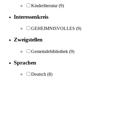
Kinderliteratur
(9)
Interessenkreis
GEHEIMNISVOLLES
(9)
Zweigstellen
Gemeindebibliothek
(9)
Sprachen
Deutsch
(8)