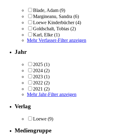
Blade, Adam
(9)
Margineanu, Sandra
(6)
Loewe Kinderbücher
(4)
Goldschalt, Tobias
(2)
Karl, Elke
(1)
Mehr Verfasser-Filter anzeigen
Jahr
2025
(1)
2024
(2)
2023
(1)
2022
(2)
2021
(2)
Mehr Jahr-Filter anzeigen
Verlag
Loewe
(9)
Mediengruppe