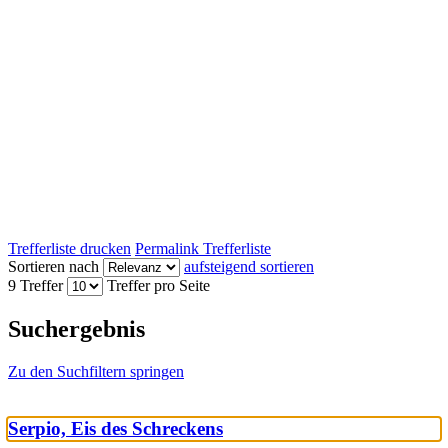
Trefferliste drucken
Permalink Trefferliste
Sortieren nach
aufsteigend sortieren
9 Treffer
Treffer pro Seite
Suchergebnis
Zu den Suchfiltern springen
Serpio, Eis des Schreckens