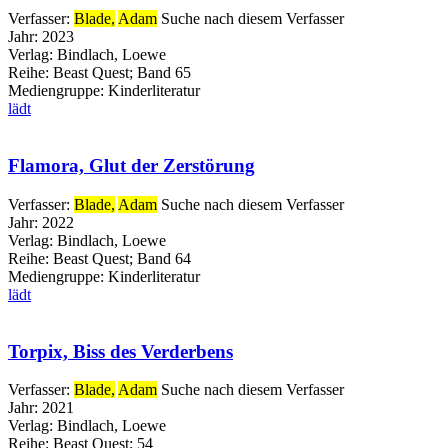
Verfasser:
Blade,
Adam
Suche nach diesem Verfasser
Jahr:
2023
Verlag:
Bindlach, Loewe
Reihe:
Beast Quest; Band 65
Mediengruppe:
Kinderliteratur
lädt
Flamora, Glut der Zerstörung
Verfasser:
Blade,
Adam
Suche nach diesem Verfasser
Jahr:
2022
Verlag:
Bindlach, Loewe
Reihe:
Beast Quest; Band 64
Mediengruppe:
Kinderliteratur
lädt
Torpix, Biss des Verderbens
Verfasser:
Blade,
Adam
Suche nach diesem Verfasser
Jahr:
2021
Verlag:
Bindlach, Loewe
Reihe:
Beast Quest; 54