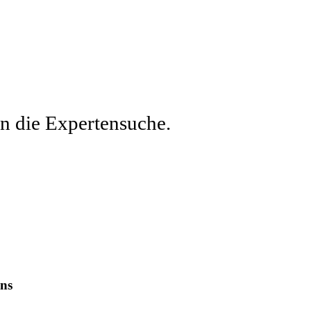
en die Expertensuche.
ns