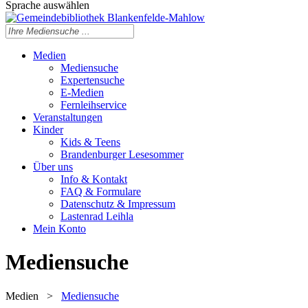
Sprache auswählen
Medien
Mediensuche
Expertensuche
E-Medien
Fernleihservice
Veranstaltungen
Kinder
Kids & Teens
Brandenburger Lesesommer
Über uns
Info & Kontakt
FAQ & Formulare
Datenschutz & Impressum
Lastenrad Leihla
Mein Konto
Mediensuche
Medien
>
Mediensuche