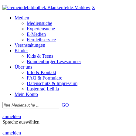
X
Medien
Mediensuche
Expertensuche
E-Medien
Fernleihservice
Veranstaltungen
Kinder
Kids & Teens
Brandenburger Lesesommer
Über uns
Info & Kontakt
FAQ & Formulare
Datenschutz & Impressum
Lastenrad Leihla
Mein Konto
GO
|
anmelden
Sprache auswählen
|
anmelden