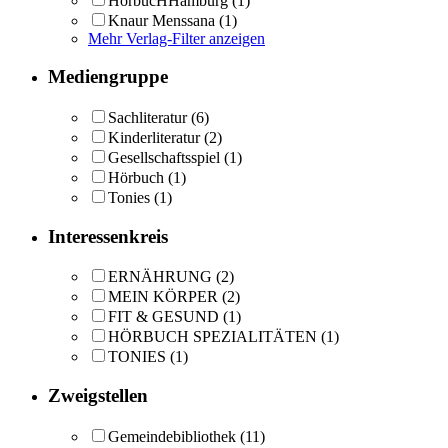
HörbucHHamburg
(1)
Knaur Menssana
(1)
Mehr Verlag-Filter anzeigen
Mediengruppe
Sachliteratur
(6)
Kinderliteratur
(2)
Gesellschaftsspiel
(1)
Hörbuch
(1)
Tonies
(1)
Interessenkreis
ERNÄHRUNG
(2)
MEIN KÖRPER
(2)
FIT & GESUND
(1)
HÖRBUCH SPEZIALITÄTEN
(1)
TONIES
(1)
Zweigstellen
Gemeindebibliothek
(11)