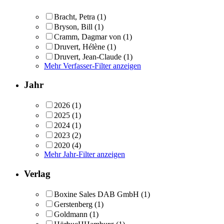
Bracht, Petra
(1)
Bryson, Bill
(1)
Cramm, Dagmar von
(1)
Druvert, Hélène
(1)
Druvert, Jean-Claude
(1)
Mehr Verfasser-Filter anzeigen
Jahr
2026
(1)
2025
(1)
2024
(1)
2023
(2)
2020
(4)
Mehr Jahr-Filter anzeigen
Verlag
Boxine Sales DAB GmbH
(1)
Gerstenberg
(1)
Goldmann
(1)