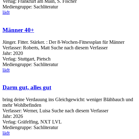
Verlag:
Frankfurt am Main, S. Fischer
Mediengruppe:
Sachliteratur
lädt
Männer 40+
Jünger. Fitter. Stärker. : Der 8-Wochen-Fitnessplan für Männer
Verfasser:
Roberts, Matt
Suche nach diesem Verfasser
Jahr:
2020
Verlag:
Stuttgart, Pietsch
Mediengruppe:
Sachliteratur
lädt
Darm gut, alles gut
bring deine Verdauung ins Gleichgewicht: weniger Blähbauch und
mehr Wohlbefinden
Verfasser:
Werner, Luisa
Suche nach diesem Verfasser
Jahr:
2026
Verlag:
Gräfelfing, NXT LVL
Mediengruppe:
Sachliteratur
lädt