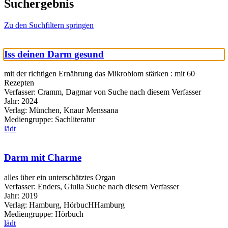
Suchergebnis
Zu den Suchfiltern springen
Iss deinen Darm gesund
mit der richtigen Ernährung das Mikrobiom stärken : mit 60
Rezepten
Verfasser:
Cramm, Dagmar von
Suche nach diesem Verfasser
Jahr:
2024
Verlag:
München, Knaur Menssana
Mediengruppe:
Sachliteratur
lädt
Darm mit Charme
alles über ein unterschätztes Organ
Verfasser:
Enders, Giulia
Suche nach diesem Verfasser
Jahr:
2019
Verlag:
Hamburg, HörbucHHamburg
Mediengruppe:
Hörbuch
lädt