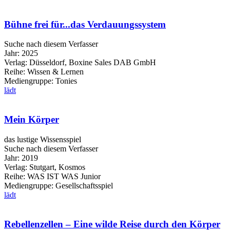
Bühne frei für...das Verdauungssystem
Suche nach diesem Verfasser
Jahr:
2025
Verlag:
Düsseldorf, Boxine Sales DAB GmbH
Reihe:
Wissen & Lernen
Mediengruppe:
Tonies
lädt
Mein Körper
das lustige Wissensspiel
Suche nach diesem Verfasser
Jahr:
2019
Verlag:
Stutgart, Kosmos
Reihe:
WAS IST WAS Junior
Mediengruppe:
Gesellschaftsspiel
lädt
Rebellenzellen – Eine wilde Reise durch den Körper