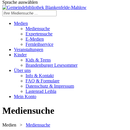
Sprache auswählen
Medien
Mediensuche
Expertensuche
E-Medien
Fernleihservice
Veranstaltungen
Kinder
Kids & Teens
Brandenburger Lesesommer
Über uns
Info & Kontakt
FAQ & Formulare
Datenschutz & Impressum
Lastenrad Leihla
Mein Konto
Mediensuche
Medien
>
Mediensuche