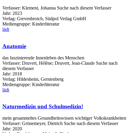
Verfasser:
Klement, Johanna
Suche nach diesem Verfasser
Jahr:
2023
Verlag:
Grevenbroich, Südpol Verlag GmbH
Mediengruppe:
Kinderliteratur
lädt
Anatomie
das faszinierende Innenleben des Menschen
Verfasser:
Druvert, Hélène
;
Druvert, Jean-Claude
Suche nach
diesem Verfasser
Jahr:
2018
Verlag:
Hildesheim, Gerstenberg
Mediengruppe:
Kinderliteratur
lädt
Naturmedizin und Schulmedizin!
mein gesammeltes Gesundheitswissen wichtiger Volkskrankheiten
Verfasser:
Grönemeyer, Dietrich
Suche nach diesem Verfasser
Jahr:
2020