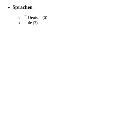
Sprachen
Deutsch
(6)
de
(3)