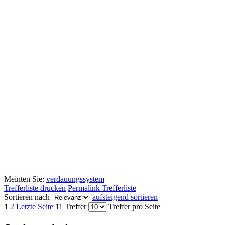
Meinten Sie:
verdauungssystem
Trefferliste drucken
Permalink Trefferliste
Sortieren nach
aufsteigend sortieren
1
2
Letzte Seite
11 Treffer
Treffer pro Seite