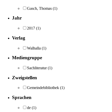
Gasch, Thomas
(1)
Jahr
2017
(1)
Verlag
Walhalla
(1)
Mediengruppe
Sachliteratur
(1)
Zweigstellen
Gemeindebibliothek
(1)
Sprachen
de
(1)