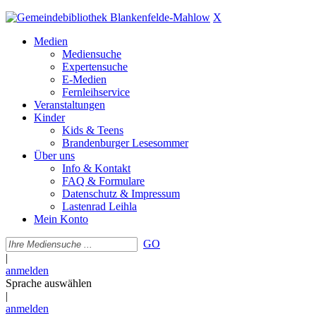
X
Medien
Mediensuche
Expertensuche
E-Medien
Fernleihservice
Veranstaltungen
Kinder
Kids & Teens
Brandenburger Lesesommer
Über uns
Info & Kontakt
FAQ & Formulare
Datenschutz & Impressum
Lastenrad Leihla
Mein Konto
GO
|
anmelden
Sprache auswählen
|
anmelden