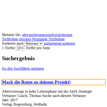
Meinten Sie:
alterssicherung
sozialversicherung
Trefferliste drucken
Permalink Trefferliste
Sortieren nach
aufsteigend sortieren
1 Treffer
Treffer pro Seite
Suchergebnis
Zu den Suchfiltern springen
Mach die Rente zu deinem Projekt!
Altersvorsorge in jeder Lebensphase mit der AidA-Strategie
Verfasser:
Gasch, Thomas
Suche nach diesem Verfasser
Jahr:
2017
Verlag:
Regensburg, Walhalla