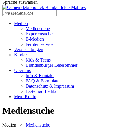
Sprache auswählen
Medien
Mediensuche
Expertensuche
E-Medien
Fernleihservice
Veranstaltungen
Kinder
Kids & Teens
Brandenburger Lesesommer
Über uns
Info & Kontakt
FAQ & Formulare
Datenschutz & Impressum
Lastenrad Leihla
Mein Konto
Mediensuche
Medien
>
Mediensuche