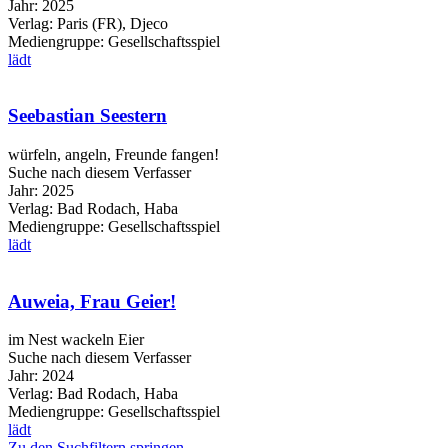
Jahr:
2025
Verlag:
Paris (FR), Djeco
Mediengruppe:
Gesellschaftsspiel
lädt
Seebastian Seestern
würfeln, angeln, Freunde fangen!
Suche nach diesem Verfasser
Jahr:
2025
Verlag:
Bad Rodach, Haba
Mediengruppe:
Gesellschaftsspiel
lädt
Auweia, Frau Geier!
im Nest wackeln Eier
Suche nach diesem Verfasser
Jahr:
2024
Verlag:
Bad Rodach, Haba
Mediengruppe:
Gesellschaftsspiel
lädt
Zu den Suchfiltern springen