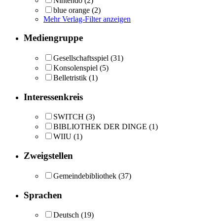
Nintendo
(2)
blue orange
(2)
Mehr Verlag-Filter anzeigen
Mediengruppe
Gesellschaftsspiel
(31)
Konsolenspiel
(5)
Belletristik
(1)
Interessenkreis
SWITCH
(3)
BIBLIOTHEK DER DINGE
(1)
WIIU
(1)
Zweigstellen
Gemeindebibliothek
(37)
Sprachen
Deutsch
(19)