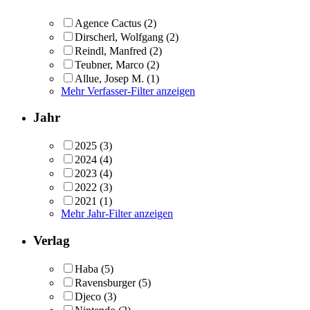
Agence Cactus
(2)
Dirscherl, Wolfgang
(2)
Reindl, Manfred
(2)
Teubner, Marco
(2)
Allue, Josep M.
(1)
Mehr Verfasser-Filter anzeigen
Jahr
2025
(3)
2024
(4)
2023
(4)
2022
(3)
2021
(1)
Mehr Jahr-Filter anzeigen
Verlag
Haba
(5)
Ravensburger
(5)
Djeco
(3)