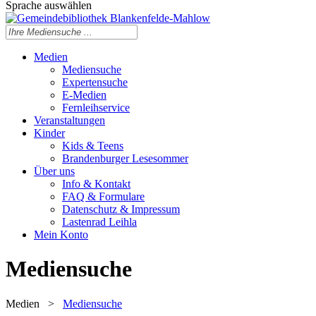
Sprache auswählen
Medien
Mediensuche
Expertensuche
E-Medien
Fernleihservice
Veranstaltungen
Kinder
Kids & Teens
Brandenburger Lesesommer
Über uns
Info & Kontakt
FAQ & Formulare
Datenschutz & Impressum
Lastenrad Leihla
Mein Konto
Mediensuche
Medien
>
Mediensuche