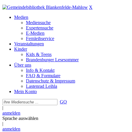
X
Medien
Mediensuche
Expertensuche
E-Medien
Fernleihservice
Veranstaltungen
Kinder
Kids & Teens
Brandenburger Lesesommer
Über uns
Info & Kontakt
FAQ & Formulare
Datenschutz & Impressum
Lastenrad Leihla
Mein Konto
GO
|
anmelden
Sprache auswählen
|
anmelden