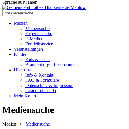
Sprache auswählen
Medien
Mediensuche
Expertensuche
E-Medien
Fernleihservice
Veranstaltungen
Kinder
Kids & Teens
Brandenburger Lesesommer
Über uns
Info & Kontakt
FAQ & Formulare
Datenschutz & Impressum
Lastenrad Leihla
Mein Konto
Mediensuche
Medien
>
Mediensuche