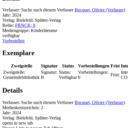
Verfasser:
Suche nach diesem Verfasser
Bocquet, Olivier (Verfasser)
Jahr:
2024
Verlag:
Bielefeld, Splitter-Verlag
Reihe:
FRNCK; 8
Mediengruppe:
Kinderliteratur
verfügbar
Vorbestellen
Exemplare
Zweigstelle
Signatur
Status
Vorbestellungen
Frist
Int
Zweigstelle:
Signatur:
Status:
Vorbestellungen:
Inte
Frist:
Gemeindebibliothek
B
Verfügbar
0
CO
Details
Verfasser:
Suche nach diesem Verfasser
Bocquet, Olivier (Verfasser)
Medienkennzeichen:
2
Jahr:
2024
Verlag:
Bielefeld, Splitter-Verlag
opens in new tab