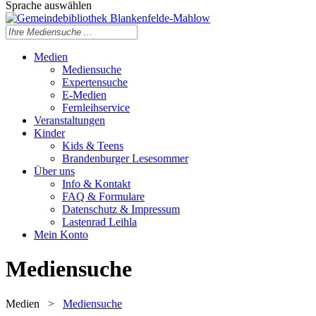
Sprache auswählen
Medien
Mediensuche
Expertensuche
E-Medien
Fernleihservice
Veranstaltungen
Kinder
Kids & Teens
Brandenburger Lesesommer
Über uns
Info & Kontakt
FAQ & Formulare
Datenschutz & Impressum
Lastenrad Leihla
Mein Konto
Mediensuche
Medien
>
Mediensuche