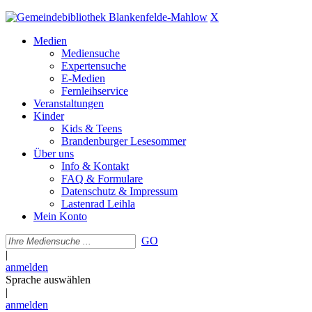
X
Medien
Mediensuche
Expertensuche
E-Medien
Fernleihservice
Veranstaltungen
Kinder
Kids & Teens
Brandenburger Lesesommer
Über uns
Info & Kontakt
FAQ & Formulare
Datenschutz & Impressum
Lastenrad Leihla
Mein Konto
GO
|
anmelden
Sprache auswählen
|
anmelden