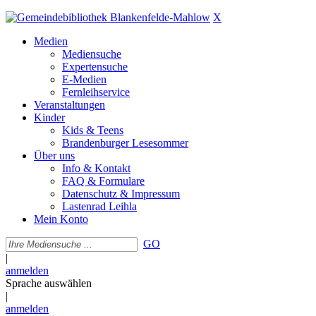
X
Medien
Mediensuche
Expertensuche
E-Medien
Fernleihservice
Veranstaltungen
Kinder
Kids & Teens
Brandenburger Lesesommer
Über uns
Info & Kontakt
FAQ & Formulare
Datenschutz & Impressum
Lastenrad Leihla
Mein Konto
GO
|
anmelden
Sprache auswählen
|
anmelden