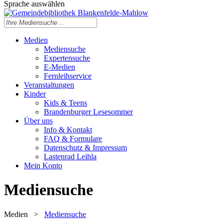
Sprache auswählen
Medien
Mediensuche
Expertensuche
E-Medien
Fernleihservice
Veranstaltungen
Kinder
Kids & Teens
Brandenburger Lesesommer
Über uns
Info & Kontakt
FAQ & Formulare
Datenschutz & Impressum
Lastenrad Leihla
Mein Konto
Mediensuche
Medien
>
Mediensuche