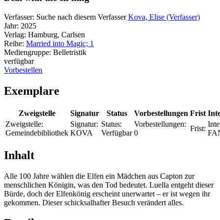
Verfasser:
Suche nach diesem Verfasser
Kova, Elise (Verfasser)
Jahr:
2025
Verlag:
Hamburg, Carlsen
Reihe:
Married into Magic; 1
Mediengruppe:
Belletristik
verfügbar
Vorbestellen
Exemplare
Zweigstelle
Signatur
Status
Vorbestellungen
Frist
Int
Zweigstelle:
Signatur:
Status:
Vorbestellungen:
Inte
Frist:
Gemeindebibliothek
KOVA
Verfügbar
0
FA
Inhalt
Alle 100 Jahre wählen die Elfen ein Mädchen aus Capton zur
menschlichen Königin, was den Tod bedeutet. Luella entgeht dieser
Bürde, doch der Elfenkönig erscheint unerwartet – er ist wegen ihr
gekommen. Dieser schicksalhafter Besuch verändert alles.