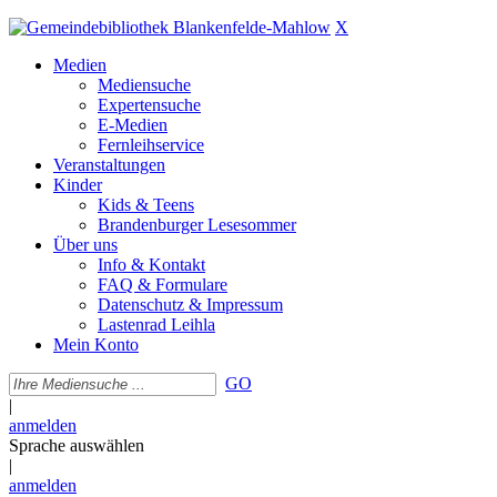
X
Medien
Mediensuche
Expertensuche
E-Medien
Fernleihservice
Veranstaltungen
Kinder
Kids & Teens
Brandenburger Lesesommer
Über uns
Info & Kontakt
FAQ & Formulare
Datenschutz & Impressum
Lastenrad Leihla
Mein Konto
GO
|
anmelden
Sprache auswählen
|
anmelden