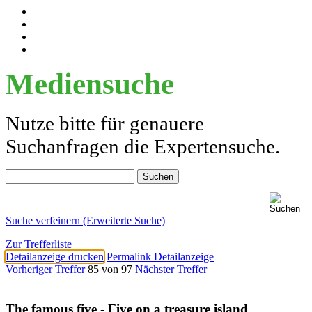
Mediensuche
Nutze bitte für genauere
Suchanfragen die Expertensuche.
Suche verfeinern (Erweiterte Suche)
Zur Trefferliste
Detailanzeige drucken
Permalink Detailanzeige
Vorheriger Treffer
85 von 97
Nächster Treffer
The famous five - Five on a treasure island