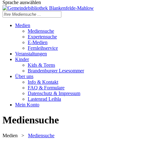
Sprache auswählen
Medien
Mediensuche
Expertensuche
E-Medien
Fernleihservice
Veranstaltungen
Kinder
Kids & Teens
Brandenburger Lesesommer
Über uns
Info & Kontakt
FAQ & Formulare
Datenschutz & Impressum
Lastenrad Leihla
Mein Konto
Mediensuche
Medien
>
Mediensuche