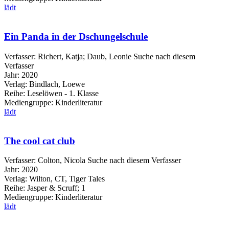
lädt
Ein Panda in der Dschungelschule
Verfasser:
Richert, Katja
;
Daub, Leonie
Suche nach diesem
Verfasser
Jahr:
2020
Verlag:
Bindlach, Loewe
Reihe:
Leselöwen - 1. Klasse
Mediengruppe:
Kinderliteratur
lädt
The cool cat club
Verfasser:
Colton, Nicola
Suche nach diesem Verfasser
Jahr:
2020
Verlag:
Wilton, CT, Tiger Tales
Reihe:
Jasper & Scruff; 1
Mediengruppe:
Kinderliteratur
lädt