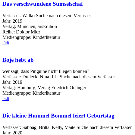
Das verschwundene Sumselschaf
Verfasser:
Walko
Suche nach diesem Verfasser
Jahr:
2019
Verlag:
München, arsEdition
Reihe:
Doktor Miez
Mediengruppe:
Kinderliteratur
lädt
Boje hebt ab
wer sagt, dass Pinguine nicht fliegen können?
Verfasser:
Dulleck, Nina [Ill.]
Suche nach diesem Verfasser
Jahr:
2019
Verlag:
Hamburg, Verlag Friedrich Oetinger
Mediengruppe:
Kinderliteratur
lädt
Die kleine Hummel Bommel feiert Geburtstag
Verfasser:
Sabbag, Britta
;
Kelly, Maite
Suche nach diesem Verfasser
Jahr:
2020