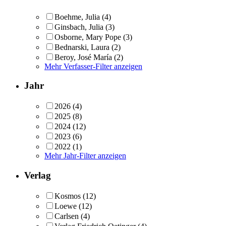
Boehme, Julia
(4)
Ginsbach, Julia
(3)
Osborne, Mary Pope
(3)
Bednarski, Laura
(2)
Beroy, José María
(2)
Mehr Verfasser-Filter anzeigen
Jahr
2026
(4)
2025
(8)
2024
(12)
2023
(6)
2022
(1)
Mehr Jahr-Filter anzeigen
Verlag
Kosmos
(12)
Loewe
(12)
Carlsen
(4)