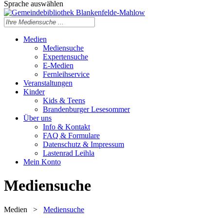
Sprache auswählen
Medien
Mediensuche
Expertensuche
E-Medien
Fernleihservice
Veranstaltungen
Kinder
Kids & Teens
Brandenburger Lesesommer
Über uns
Info & Kontakt
FAQ & Formulare
Datenschutz & Impressum
Lastenrad Leihla
Mein Konto
Mediensuche
Medien
>
Mediensuche