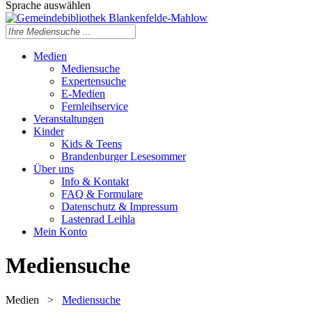
Sprache auswählen
Medien
Mediensuche
Expertensuche
E-Medien
Fernleihservice
Veranstaltungen
Kinder
Kids & Teens
Brandenburger Lesesommer
Über uns
Info & Kontakt
FAQ & Formulare
Datenschutz & Impressum
Lastenrad Leihla
Mein Konto
Mediensuche
Medien
>
Mediensuche