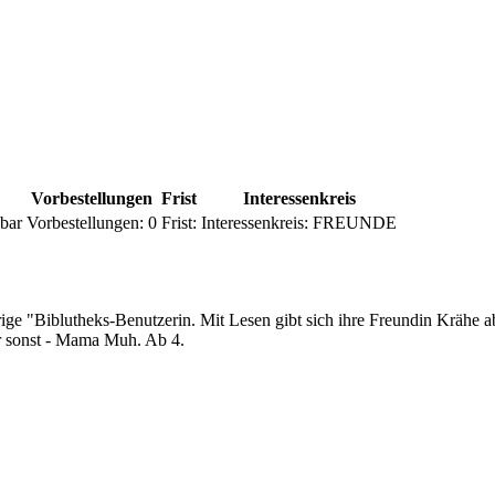
Vorbestellungen
Frist
Interessenkreis
bar
Vorbestellungen:
0
Frist:
Interessenkreis:
FREUNDE
e "Biblutheks-Benutzerin. Mit Lesen gibt sich ihre Freundin Krähe abe
wer sonst - Mama Muh. Ab 4.