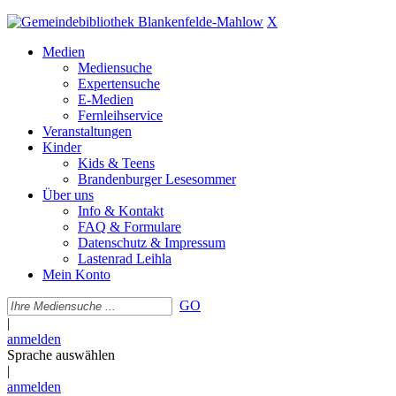
X
Medien
Mediensuche
Expertensuche
E-Medien
Fernleihservice
Veranstaltungen
Kinder
Kids & Teens
Brandenburger Lesesommer
Über uns
Info & Kontakt
FAQ & Formulare
Datenschutz & Impressum
Lastenrad Leihla
Mein Konto
GO
|
anmelden
Sprache auswählen
|
anmelden