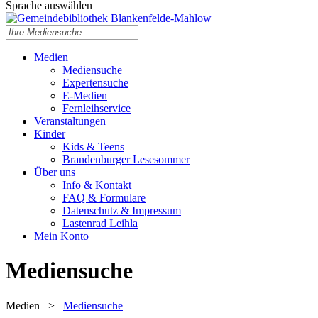
Sprache auswählen
Medien
Mediensuche
Expertensuche
E-Medien
Fernleihservice
Veranstaltungen
Kinder
Kids & Teens
Brandenburger Lesesommer
Über uns
Info & Kontakt
FAQ & Formulare
Datenschutz & Impressum
Lastenrad Leihla
Mein Konto
Mediensuche
Medien
>
Mediensuche