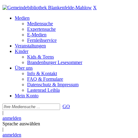
X
Medien
Mediensuche
Expertensuche
E-Medien
Fernleihservice
Veranstaltungen
Kinder
Kids & Teens
Brandenburger Lesesommer
Über uns
Info & Kontakt
FAQ & Formulare
Datenschutz & Impressum
Lastenrad Leihla
Mein Konto
GO
|
anmelden
Sprache auswählen
|
anmelden