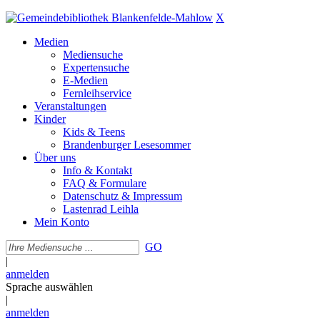
X
Medien
Mediensuche
Expertensuche
E-Medien
Fernleihservice
Veranstaltungen
Kinder
Kids & Teens
Brandenburger Lesesommer
Über uns
Info & Kontakt
FAQ & Formulare
Datenschutz & Impressum
Lastenrad Leihla
Mein Konto
GO
|
anmelden
Sprache auswählen
|
anmelden