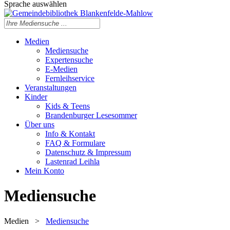
Sprache auswählen
Medien
Mediensuche
Expertensuche
E-Medien
Fernleihservice
Veranstaltungen
Kinder
Kids & Teens
Brandenburger Lesesommer
Über uns
Info & Kontakt
FAQ & Formulare
Datenschutz & Impressum
Lastenrad Leihla
Mein Konto
Mediensuche
Medien
>
Mediensuche