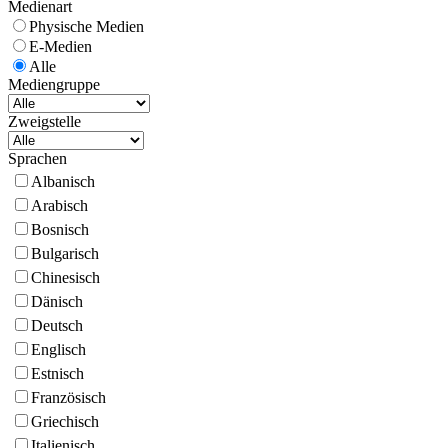
Medienart
Physische Medien
E-Medien
Alle
Mediengruppe
Zweigstelle
Sprachen
Albanisch
Arabisch
Bosnisch
Bulgarisch
Chinesisch
Dänisch
Deutsch
Englisch
Estnisch
Französisch
Griechisch
Italienisch