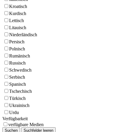
Kroatisch
Kurdisch
Lettisch
Litauisch
Niederländisch
Persisch
Polnisch
Rumänisch
Russisch
Schwedisch
Serbisch
Spanisch
Tschechisch
Türkisch
Ukrainisch
Urdu
Verfügbarkeit
verfügbare Medien