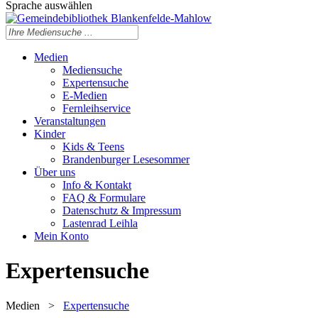
Sprache auswählen
Medien
Mediensuche
Expertensuche
E-Medien
Fernleihservice
Veranstaltungen
Kinder
Kids & Teens
Brandenburger Lesesommer
Über uns
Info & Kontakt
FAQ & Formulare
Datenschutz & Impressum
Lastenrad Leihla
Mein Konto
Expertensuche
Medien
>
Expertensuche