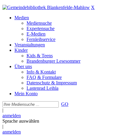
X
Medien
Mediensuche
Expertensuche
E-Medien
Fernleihservice
Veranstaltungen
Kinder
Kids & Teens
Brandenburger Lesesommer
Über uns
Info & Kontakt
FAQ & Formulare
Datenschutz & Impressum
Lastenrad Leihla
Mein Konto
GO
|
anmelden
Sprache auswählen
|
anmelden