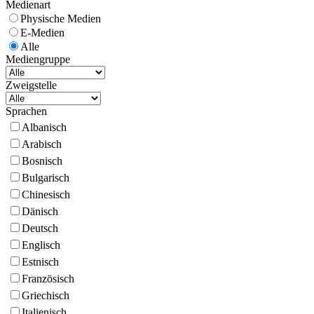
Medienart
Physische Medien
E-Medien
Alle
Mediengruppe
Zweigstelle
Sprachen
Albanisch
Arabisch
Bosnisch
Bulgarisch
Chinesisch
Dänisch
Deutsch
Englisch
Estnisch
Französisch
Griechisch
Italienisch