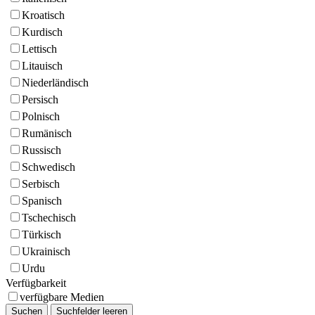
Kroatisch
Kurdisch
Lettisch
Litauisch
Niederländisch
Persisch
Polnisch
Rumänisch
Russisch
Schwedisch
Serbisch
Spanisch
Tschechisch
Türkisch
Ukrainisch
Urdu
Verfügbarkeit
verfügbare Medien